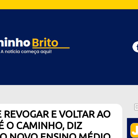
 REVOGAR E VOLTAR AO
É O CAMINHO, DIZ
 O NOVO ENSINO MÉDIO