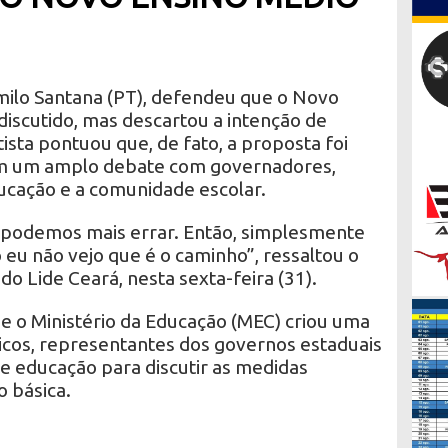
milo Santana (PT), defendeu que o Novo
 discutido, mas descartou a intenção de
sta pontuou que, de fato, a proposta foi
em um amplo debate com governadores,
ducação e a comunidade escolar.
 podemos mais errar. Então, simplesmente
 eu não vejo que é o caminho”, ressaltou o
do Lide Ceará, nesta sexta-feira (31).
e o Ministério da Educação (MEC) criou uma
cos, representantes dos governos estaduais
e educação para discutir as medidas
 básica.