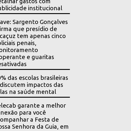
talhar gastos com
blicidade institucional
ave: Sargento Gonçalves
irma que presídio de
caçuz tem apenas cinco
liciais penais,
onitoramento
operante e guaritas
sativadas
% das escolas brasileiras
 discutem impactos das
las na saúde mental
lecab garante a melhor
nexão para você
ompanhar a Festa de
ssa Senhora da Guia, em