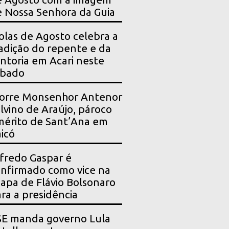
 Nossa Senhora da Guia
olas de Agosto celebra a
adição do repente e da
ntoria em Acari neste
ábado
orre Monsenhor Antenor
lvino de Araújo, pároco
érito de Sant’Ana em
icó
fredo Gaspar é
nfirmado como vice na
apa de Flávio Bolsonaro
ra a presidência
SE manda governo Lula