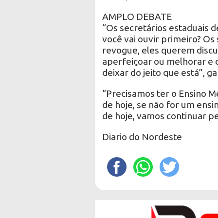
AMPLO DEBATE
“Os secretários estaduais
você vai ouvir primeiro? Os
revogue, eles querem discuti
aperfeiçoar ou melhorar e c
deixar do jeito que está”, ga
“Precisamos ter o Ensino M
de hoje, se não for um ensi
de hoje, vamos continuar pe
Diario do Nordeste