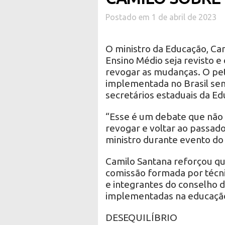
Postado em 1 de abril de 2023
O ministro da Educação, Ca
Ensino Médio seja revisto e
revogar as mudanças. O peti
implementada no Brasil s
secretários estaduais da E
“Esse é um debate que não
revogar e voltar ao passado
ministro durante evento do 
Camilo Santana reforçou qu
comissão formada por técni
e integrantes do conselho d
implementadas na educação
DESEQUILÍBRIO