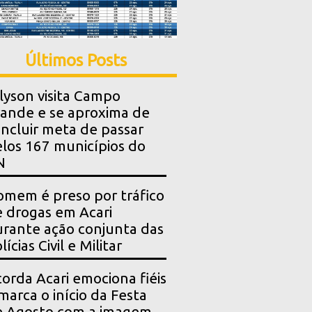
Últimos Posts
lyson visita Campo
ande e se aproxima de
ncluir meta de passar
los 167 municípios do
N
mem é preso por tráfico
 drogas em Acari
rante ação conjunta das
lícias Civil e Militar
orda Acari emociona fiéis
marca o início da Festa
e Agosto com a imagem