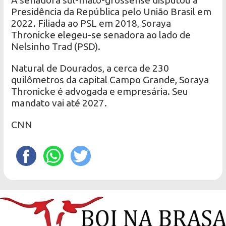
A senadora sul-mato-grossense disputou a
Presidência da República pelo União Brasil em
2022. Filiada ao PSL em 2018, Soraya
Thronicke elegeu-se senadora ao lado de
Nelsinho Trad (PSD).
Natural de Dourados, a cerca de 230
quilômetros da capital Campo Grande, Soraya
Thronicke é advogada e empresária. Seu
mandato vai até 2027.
CNN