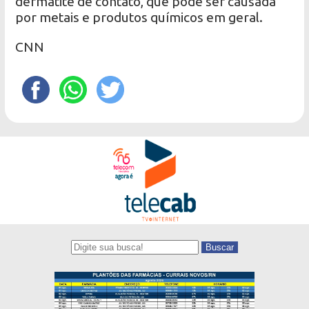
dermatite de contato, que pode ser causada
por metais e produtos químicos em geral.
CNN
Buscar