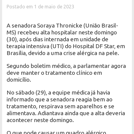
Postado em 1 de maio de 2023
A senadora Soraya Thronicke (União Brasil-
MS) recebeu alta hospitalar neste domingo
(30), após dias internada em unidade de
terapia intensiva (UTI) do Hospital DF Star, em
Brasília, devido a uma crise alérgica na pele.
Segundo boletim médico, a parlamentar agora
deve manter o tratamento clínico em
domicílio.
No sábado (29), a equipe médica já havia
informado que a senadora reagia bem ao
tratamento, respirava sem aparelhos e se
alimentava. Adiantava ainda que a alta deveria
acontecer neste domingo.
O que pode causar um quadro alérgico