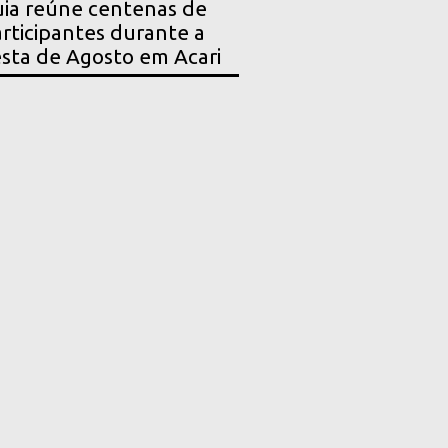
ia reúne centenas de
rticipantes durante a
sta de Agosto em Acari