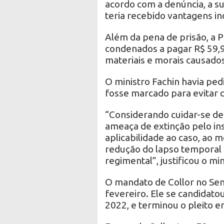
acordo com a denúncia, a s
teria recebido vantagens in
Além da pena de prisão, a
condenados a pagar R$ 59,
materiais e morais causado
O ministro Fachin havia pe
fosse marcado para evitar 
“Considerando cuidar-se de
ameaça de extinção pelo ins
aplicabilidade ao caso, ao 
redução do lapso temporal p
regimental”, justificou o min
O mandato de Collor no Sen
fevereiro. Ele se candidato
2022, e terminou o pleito em