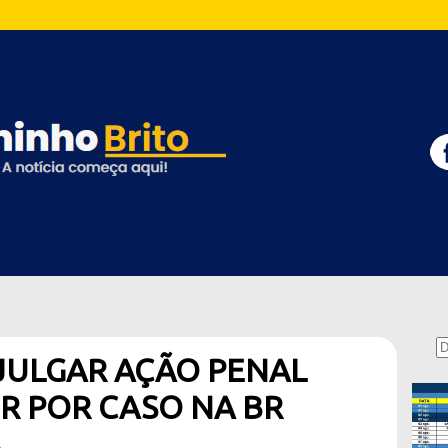
JULGAR AÇÃO PENAL
R POR CASO NA BR
A