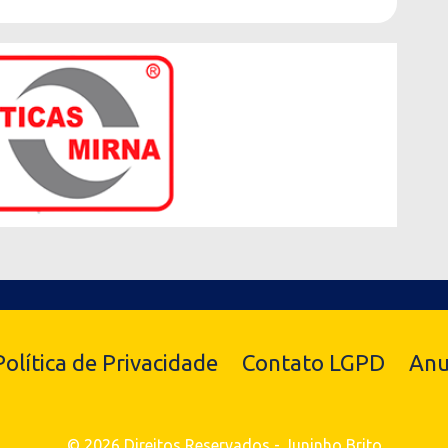
Política de Privacidade
Contato LGPD
Anu
© 2026 Direitos Reservados - Juninho Brito