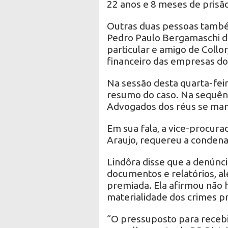
22 anos e 8 meses de prisão
Outras duas pessoas tamb
Pedro Paulo Bergamaschi 
particular e amigo de Collor
financeiro das empresas do
Na sessão desta quarta-feira
resumo do caso. Na sequênc
Advogados dos réus se manif
Em sua fala, a vice-procura
Araujo, requereu a condena
Lindôra disse que a denúnc
documentos e relatórios, a
premiada. Ela afirmou não h
materialidade dos crimes pr
“O pressuposto para receb