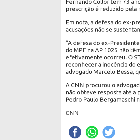
Fernando Collor tem 73 ano
prescrição é reduzido pela
Em nota, a defesa do ex-pre
acusações não se sustenta
“A defesa do ex-Presidente
do MPF na AP 1025 não têm
efetivamente ocorreu. O STF
reconhecer a inocência do 
advogado Marcelo Bessa, qu
A CNN procurou o advogado
não obteve resposta até a 
Pedro Paulo Bergamaschi não
CNN