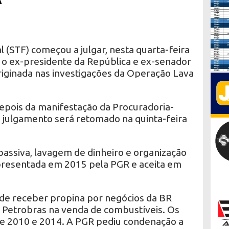
(STF) começou a julgar, nesta quarta-feira
a o ex-presidente da República e ex-senador
riginada nas investigações da Operação Lava
depois da manifestação da Procuradoria-
O julgamento será retomado na quinta-feira
passiva, lavagem de dinheiro e organização
apresentada em 2015 pela PGR e aceita em
de receber propina por negócios da BR
da Petrobras na venda de combustíveis. Os
re 2010 e 2014. A PGR pediu condenação a