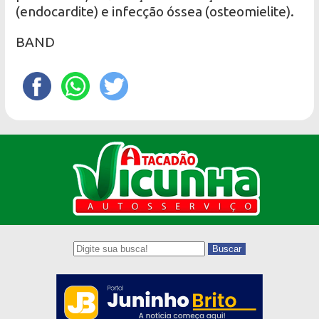
(endocardite) e infecção óssea (osteomielite).
BAND
Buscar