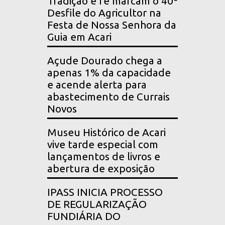
Tradição e fé marcam o 40º
Desfile do Agricultor na
Festa de Nossa Senhora da
Guia em Acari
Açude Dourado chega a
apenas 1% da capacidade
e acende alerta para
abastecimento de Currais
Novos
Museu Histórico de Acari
vive tarde especial com
lançamentos de livros e
abertura de exposição
IPASS INICIA PROCESSO
DE REGULARIZAÇÃO
FUNDIÁRIA DO