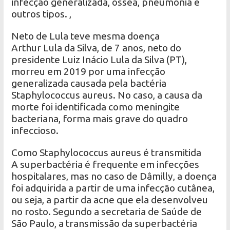
infecção generalizada, óssea, pneumonia e
outros tipos. ,
Neto de Lula teve mesma doença
Arthur Lula da Silva, de 7 anos, neto do
presidente Luiz Inácio Lula da Silva (PT),
morreu em 2019 por uma infecção
generalizada causada pela bactéria
Staphylococcus aureus. No caso, a causa da
morte foi identificada como meningite
bacteriana, forma mais grave do quadro
infeccioso.
Como Staphylococcus aureus é transmitida
A superbactéria é frequente em infecções
hospitalares, mas no caso de Dâmilly, a doença
foi adquirida a partir de uma infecção cutânea,
ou seja, a partir da acne que ela desenvolveu
no rosto. Segundo a secretaria de Saúde de
São Paulo, a transmissão da superbactéria