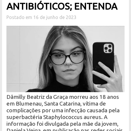
ANTIBIÓTICOS; ENTENDA
Postado em 16 de junho de 2023
Dâmilly Beatriz da Graça morreu aos 18 anos
em Blumenau, Santa Catarina, vítima de
complicações por uma infecção causada pela
superbactéria Staphylococcus aureus. A
informação foi divulgada pela mãe da jovem,
Daniela Veiga, em publicação nas redes sociais.