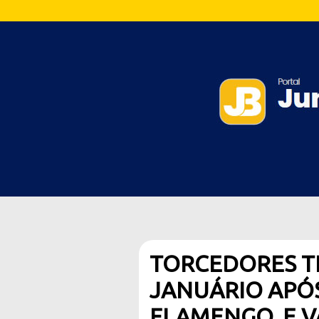
TORCEDORES T
JANUÁRIO APÓ
FLAMENGO, E 