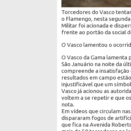
Torcedores do Vasco tentar
o Flamengo, nesta segunda-f
Militar foi acionada e disp
frente ao portão da social d
O Vasco lamentou o ocorrid
O Vasco da Gama lamenta p
São Januário na noite da úl
compreende a insatisfação 
resultados em campo estã
injustificável que um símbo
Vasco já acionou as autorid
voltem a se repetir e que o
nota.
Em vídeos que circulam nas 
dispararam fogos de artifíc
que fica na Avenida Robert