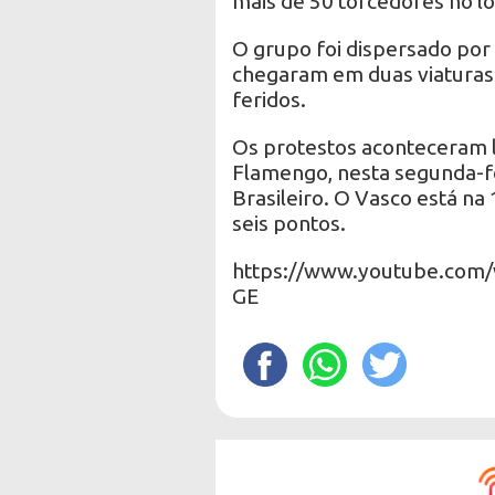
mais de 50 torcedores no lo
O grupo foi dispersado por 
chegaram em duas viaturas.
feridos.
Os protestos aconteceram l
Flamengo, nesta segunda-f
Brasileiro. O Vasco está na
seis pontos.
https://www.youtube.com
GE