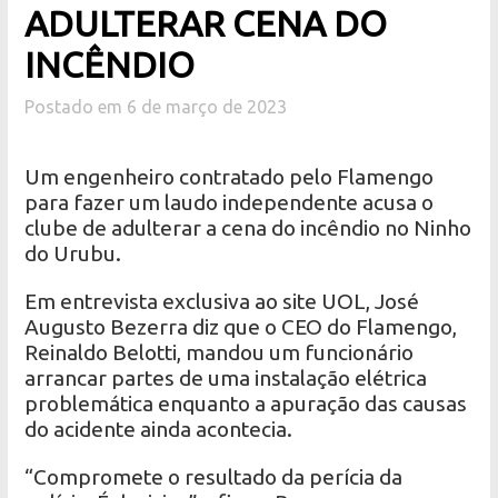
ADULTERAR CENA DO
INCÊNDIO
Postado em 6 de março de 2023
Um engenheiro contratado pelo Flamengo
para fazer um laudo independente acusa o
clube de adulterar a cena do incêndio no Ninho
do Urubu.
Em entrevista exclusiva ao site UOL, José
Augusto Bezerra diz que o CEO do Flamengo,
Reinaldo Belotti, mandou um funcionário
arrancar partes de uma instalação elétrica
problemática enquanto a apuração das causas
do acidente ainda acontecia.
“Compromete o resultado da perícia da