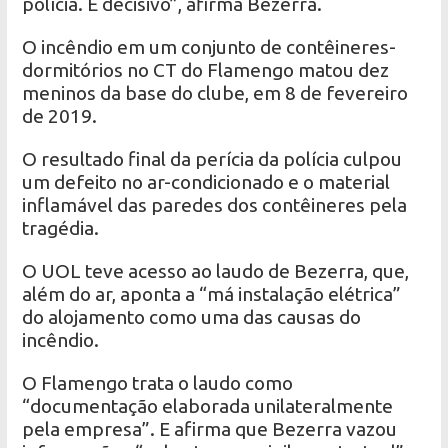
polícia. É decisivo”, afirma Bezerra.
O incêndio em um conjunto de contêineres-
dormitórios no CT do Flamengo matou dez
meninos da base do clube, em 8 de fevereiro
de 2019.
O resultado final da perícia da polícia culpou
um defeito no ar-condicionado e o material
inflamável das paredes dos contêineres pela
tragédia.
O UOL teve acesso ao laudo de Bezerra, que,
além do ar, aponta a “má instalação elétrica”
do alojamento como uma das causas do
incêndio.
O Flamengo trata o laudo como
“documentação elaborada unilateralmente
pela empresa”. E afirma que Bezerra vazou