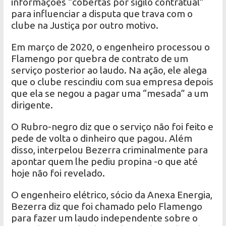
informações “cobertas por sigilo contratual”
para influenciar a disputa que trava com o
clube na Justiça por outro motivo.
Em março de 2020, o engenheiro processou o
Flamengo por quebra de contrato de um
serviço posterior ao laudo. Na ação, ele alega
que o clube rescindiu com sua empresa depois
que ela se negou a pagar uma “mesada” a um
dirigente.
O Rubro-negro diz que o serviço não foi feito e
pede de volta o dinheiro que pagou. Além
disso, interpelou Bezerra criminalmente para
apontar quem lhe pediu propina -o que até
hoje não foi revelado.
O engenheiro elétrico, sócio da Anexa Energia,
Bezerra diz que foi chamado pelo Flamengo
para fazer um laudo independente sobre o