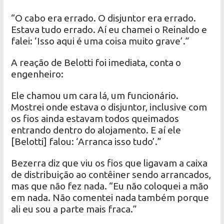
“O cabo era errado. O disjuntor era errado.
Estava tudo errado. Aí eu chamei o Reinaldo e
falei: ‘Isso aqui é uma coisa muito grave’.”
A reação de Belotti foi imediata, conta o
engenheiro:
Ele chamou um cara lá, um funcionário.
Mostrei onde estava o disjuntor, inclusive com
os fios ainda estavam todos queimados
entrando dentro do alojamento. E aí ele
[Belotti] falou: ‘Arranca isso tudo’.”
Bezerra diz que viu os fios que ligavam a caixa
de distribuição ao contêiner sendo arrancados,
mas que não fez nada. “Eu não coloquei a mão
em nada. Não comentei nada também porque
ali eu sou a parte mais fraca.”