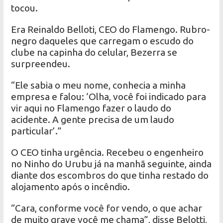
tocou.
Era Reinaldo Belloti, CEO do Flamengo. Rubro-
negro daqueles que carregam o escudo do
clube na capinha do celular, Bezerra se
surpreendeu.
“Ele sabia o meu nome, conhecia a minha
empresa e falou: ‘Olha, você foi indicado para
vir aqui no Flamengo fazer o laudo do
acidente. A gente precisa de um laudo
particular’.”
O CEO tinha urgência. Recebeu o engenheiro
no Ninho do Urubu já na manhã seguinte, ainda
diante dos escombros do que tinha restado do
alojamento após o incêndio.
“Cara, conforme você for vendo, o que achar
de muito grave você me chama”, disse Belotti,