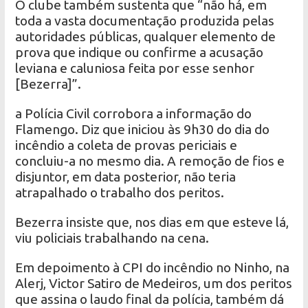
O clube também sustenta que “não há, em
toda a vasta documentação produzida pelas
autoridades públicas, qualquer elemento de
prova que indique ou confirme a acusação
leviana e caluniosa feita por esse senhor
[Bezerra]”.
a Polícia Civil corrobora a informação do
Flamengo. Diz que iniciou às 9h30 do dia do
incêndio a coleta de provas periciais e
concluiu-a no mesmo dia. A remoção de fios e
disjuntor, em data posterior, não teria
atrapalhado o trabalho dos peritos.
Bezerra insiste que, nos dias em que esteve lá,
viu policiais trabalhando na cena.
Em depoimento à CPI do incêndio no Ninho, na
Alerj, Victor Satiro de Medeiros, um dos peritos
que assina o laudo final da polícia, também dá