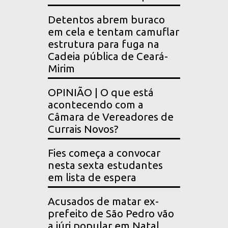
Detentos abrem buraco
em cela e tentam camuflar
estrutura para fuga na
Cadeia pública de Ceará-
Mirim
OPINIÃO | O que está
acontecendo com a
Câmara de Vereadores de
Currais Novos?
Fies começa a convocar
nesta sexta estudantes
em lista de espera
Acusados de matar ex-
prefeito de São Pedro vão
a júri popular em Natal