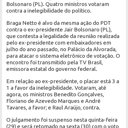
Bolsonaro (PL). Quatro ministros votaram
contra a inelegibilidade do político.
Braga Netto é alvo da mesma ação do PDT
contra o ex-presidente Jair Bolsonaro (PL),
que contesta a legalidade da reunião realizada
pelo ex-presidente com embaixadores em
julho do ano passado, no Palácio da Alvorada,
para atacar o sistema eletrônico de votação. O
encontro foi transmitido pela TV Brasil,
emissora estatal do governo federal.
Em relação ao ex-presidente, o placar está 3 a
1 a favor da inelegibilidade. Votaram, até
agora, os ministros Benedito Gonçalves,
Floriano de Azevedo Marques e André
Tavares, a favor; e Raul Araújo, contra.
O julgamento foi suspenso nesta quinta-feira
(29) e será retomado na sexta (30) com o voto