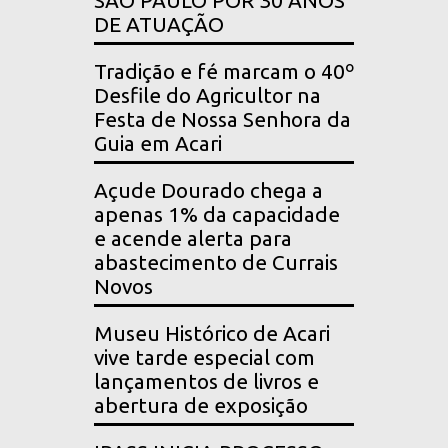
SÃO PAULO POR 30 ANOS
DE ATUAÇÃO
Tradição e fé marcam o 40º
Desfile do Agricultor na
Festa de Nossa Senhora da
Guia em Acari
Açude Dourado chega a
apenas 1% da capacidade
e acende alerta para
abastecimento de Currais
Novos
Museu Histórico de Acari
vive tarde especial com
lançamentos de livros e
abertura de exposição