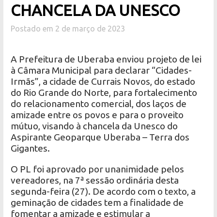
CHANCELA DA UNESCO
Postado em 2 de março de 2023
A Prefeitura de Uberaba enviou projeto de lei
à Câmara Municipal para declarar “Cidades-
Irmãs”, a cidade de Currais Novos, do estado
do Rio Grande do Norte, para fortalecimento
do relacionamento comercial, dos laços de
amizade entre os povos e para o proveito
mútuo, visando à chancela da Unesco do
Aspirante Geoparque Uberaba – Terra dos
Gigantes.
O PL foi aprovado por unanimidade pelos
vereadores, na 7ª sessão ordinária desta
segunda-feira (27). De acordo com o texto, a
geminação de cidades tem a finalidade de
fomentar a amizade e estimular a