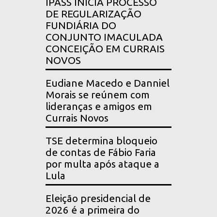
IPASS INICIA PROCESSO
DE REGULARIZAÇÃO
FUNDIÁRIA DO
CONJUNTO IMACULADA
CONCEIÇÃO EM CURRAIS
NOVOS
Eudiane Macedo e Danniel
Morais se reúnem com
lideranças e amigos em
Currais Novos
TSE determina bloqueio
de contas de Fábio Faria
por multa após ataque a
Lula
Eleição presidencial de
2026 é a primeira do