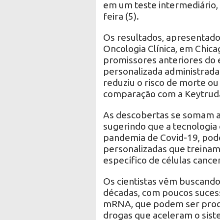
em um teste intermediário
feira (5).
Os resultados, apresentado
Oncologia Clínica, em Chic
promissores anteriores do
personalizada administrad
reduziu o risco de morte 
comparação com a Keytruda
As descobertas se somam a
sugerindo que a tecnologi
pandemia de Covid-19, pode
personalizadas que treinam 
específico de células canc
Os cientistas vêm buscando 
décadas, com poucos sucess
mRNA, que podem ser prod
drogas que aceleram o sis