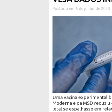
Postado em 6 de junho de 2023
Uma vacina experimental 
Moderna e da MSD reduziu e
letal se espalhasse em rel