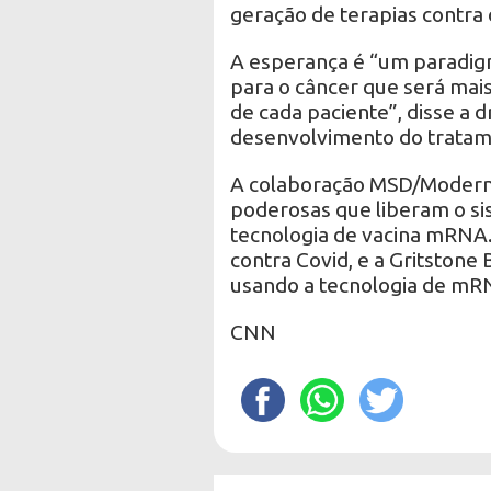
geração de terapias contra 
A esperança é “um paradi
para o câncer que será mai
de cada paciente”, disse a 
desenvolvimento do tratam
A colaboração MSD/Moderna
poderosas que liberam o si
tecnologia de vacina mRNA. 
contra Covid, e a Gritston
usando a tecnologia de mR
CNN