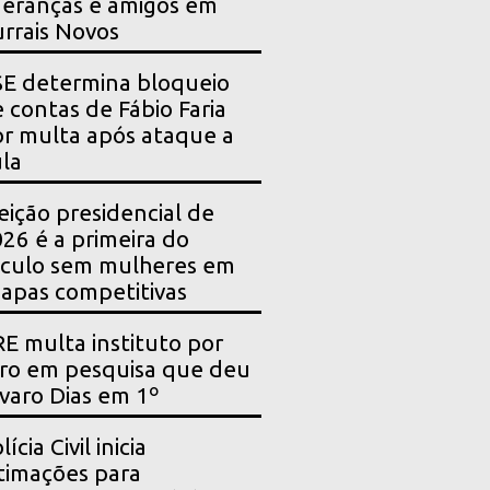
deranças e amigos em
rrais Novos
E determina bloqueio
 contas de Fábio Faria
r multa após ataque a
la
eição presidencial de
26 é a primeira do
culo sem mulheres em
apas competitivas
E multa instituto por
ro em pesquisa que deu
varo Dias em 1º
lícia Civil inicia
timações para