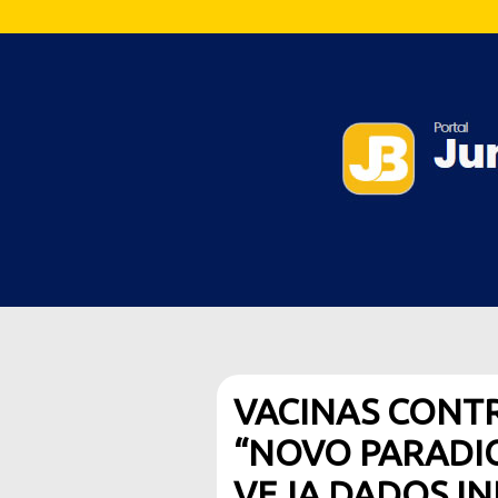
VACINAS CONT
“NOVO PARADI
VEJA DADOS IN