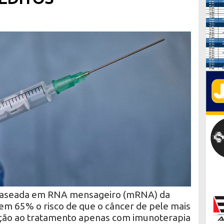
baseada em RNA mensageiro (mRNA) da
m 65% o risco de que o câncer de pele mais
ação ao tratamento apenas com imunoterapia