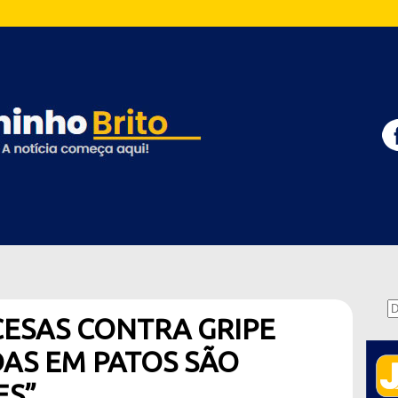
ESAS CONTRA GRIPE
DAS EM PATOS SÃO
ES”