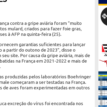
ança contra a gripe aviária foram “muito
tos mulard, criados para fazer foie gras,
ses à AFP na quinta-feira (25).
ornecem garantias suficientes para lançar
a partir do outono de 2023”, disse o
 seu site. Por causa da gripe aviária, mais de
batidas na França em 2021-2022 e mais de
.
as produzidas pelos laboratórios Boehringer
male começaram a ser testadas na França.
es de aves foram experimentadas em outros
uca excreção do vírus foi encontrada nos