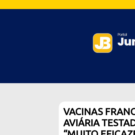
VACINAS FRANC
AVIÁRIA TESTA
“MUITO EFICAZ