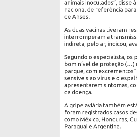
animais inoculados”, disse 
nacional de referência para
de Anses.
As duas vacinas tiveram re
interromperam a transmissã
indireta, pelo ar, indicou, 
Segundo o especialista, os
bom nível de proteção (…)
parque, com excrementos” d
sensíveis ao vírus e o esp
apresentarem sintomas, co
da doença.
A gripe aviária também est
foram registrados casos de
como México, Honduras, Gu
Paraguai e Argentina.