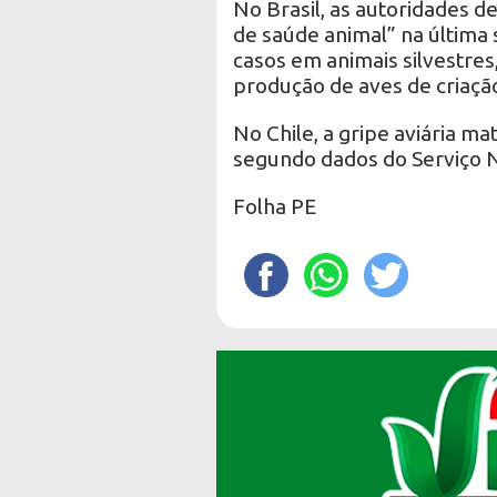
No Brasil, as autoridades 
de saúde animal” na última
casos em animais silvestres,
produção de aves de criaçã
No Chile, a gripe aviária m
segundo dados do Serviço Na
Folha PE