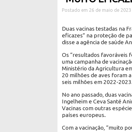
Postado em 26 de maio de 2023
Duas vacinas testadas na Fr
eficazes” na proteção de pa
disse a agência de saúde An
Os “resultados favoráveis f
uma campanha de vacinação 
Ministério da Agricultura em
20 milhões de aves foram a
seis milhões em 2022-2023
No ano passado, duas vacin
Ingelheim e Ceva Santé Ani
Vacinas com outras espéci
países europeus.
Com a vacinação, “muito po