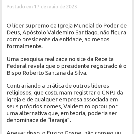
Postado em 17 de maio de 2023
O líder supremo da Igreja Mundial do Poder de
Deus, Apóstolo Valdemiro Santiago, não figura
como presidente da entidade, ao menos
formalmente.
Uma pesquisa realizada no site da Receita
Federal revela que o presidente registrado é o
Bispo Roberto Santana da Silva.
Contrariando a prática de outros líderes
religiosos, que costumam registrar o CNPJ da
igreja e de qualquer empresa associada em
seus próprios nomes, Valdemiro optou por
uma alternativa que, em teoria, poderia ser
denominada de “laranja”.
Apesar disso, o Fuxico Gospel não conseguiu