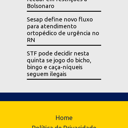
Bolsonaro
Sesap define novo fluxo
para atendimento
ortopédico de urgência no
RN
STF pode decidir nesta
quinta se jogo do bicho,
bingo e caça-níqueis
seguem ilegais
Home
Política de Privacidade