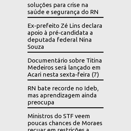
soluções para crise na
saúde e segurança do RN
Ex-prefeito Zé Lins declara
apoio à pré-candidata a
deputada federal Nina
Souza
Documentário sobre Titina
Medeiros será lançado em
Acari nesta sexta-feira (7)
RN bate recorde no Ideb,
mas aprendizagem ainda
preocupa
Ministros do STF veem
poucas chances de Moraes
recuar em restrições a