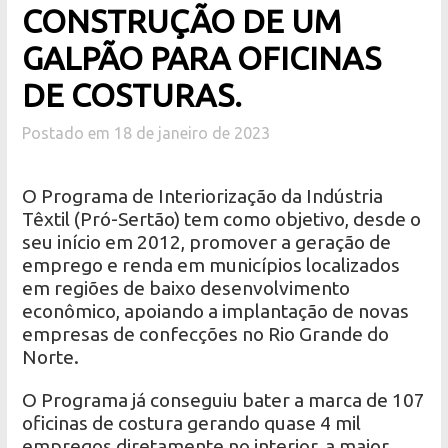
CONSTRUÇÃO DE UM
GALPÃO PARA OFICINAS
DE COSTURAS.
Postado em 18 de janeiro de 2023
O Programa de Interiorização da Indústria
Têxtil (Pró-Sertão) tem como objetivo, desde o
seu início em 2012, promover a geração de
emprego e renda em municípios localizados
em regiões de baixo desenvolvimento
econômico, apoiando a implantação de novas
empresas de confecções no Rio Grande do
Norte.
O Programa já conseguiu bater a marca de 107
oficinas de costura gerando quase 4 mil
empregos diretamente no interior, a maior