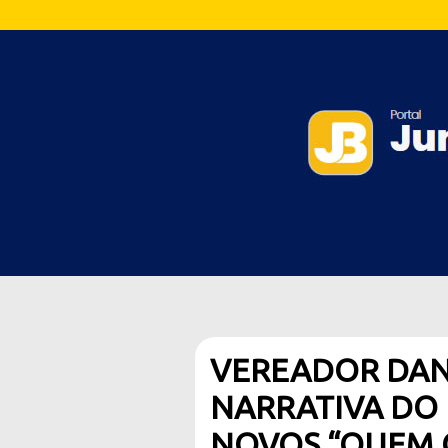
VEREADOR DAN
NARRATIVA DO 
NOVOS “QUEM 