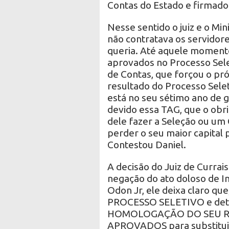
Contas do Estado e firmado
Nesse sentido o juiz e o Mi
não contratava os servidore
queria. Até aquele momento
aprovados no Processo Sele
de Contas, que forçou o pr
resultado do Processo Sele
está no seu sétimo ano de g
devido essa TAG, que o obr
dele fazer a Seleção ou um 
perder o seu maior capital 
Contestou Daniel.
A decisão do Juiz de Currais
negação do ato doloso de I
Odon Jr, ele deixa claro q
PROCESSO SELETIVO e deter
HOMOLOGAÇÃO DO SEU RE
APROVADOS para substitui