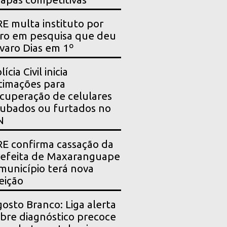
E multa instituto por
ro em pesquisa que deu
varo Dias em 1º
lícia Civil inicia
timações para
cuperação de celulares
ubados ou furtados no
N
E confirma cassação da
efeita de Maxaranguape
município terá nova
eição
osto Branco: Liga alerta
bre diagnóstico precoce