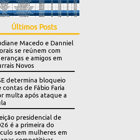
Últimos Posts
diane Macedo e Danniel
rais se reúnem com
deranças e amigos em
rrais Novos
E determina bloqueio
 contas de Fábio Faria
r multa após ataque a
la
eição presidencial de
26 é a primeira do
culo sem mulheres em
apas competitivas