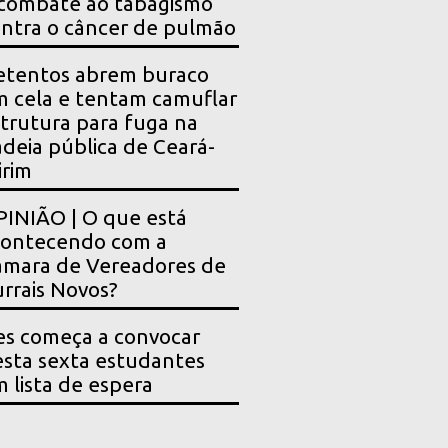
combate ao tabagismo
ntra o câncer de pulmão
etentos abrem buraco
 cela e tentam camuflar
trutura para fuga na
deia pública de Ceará-
rim
INIÃO | O que está
contecendo com a
mara de Vereadores de
rrais Novos?
es começa a convocar
sta sexta estudantes
 lista de espera