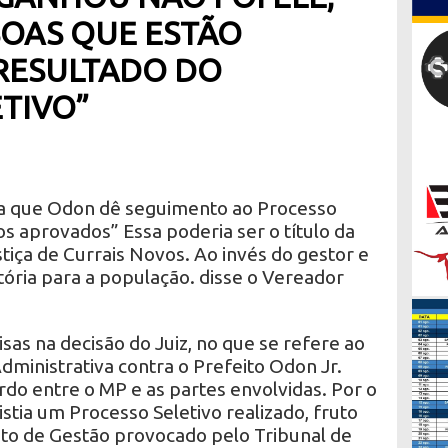
SOAS QUE ESTÃO
RESULTADO DO
TIVO”
na que Odon dê seguimento ao Processo
s aprovados” Essa poderia ser o título da
stiça de Currais Novos. Ao invés do gestor e
tória para a população. disse o Vereador
as na decisão do Juiz, no que se refere ao
ministrativa contra o Prefeito Odon Jr.
do entre o MP e as partes envolvidas. Por o
stia um Processo Seletivo realizado, fruto
o de Gestão provocado pelo Tribunal de