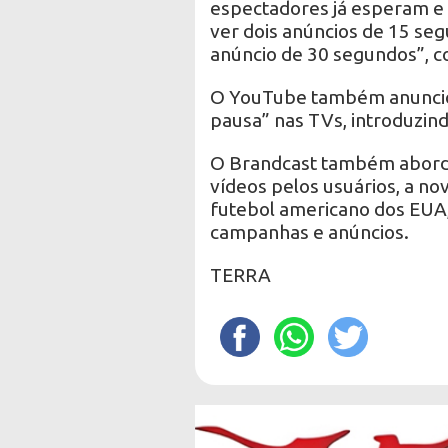
espectadores já esperam e
ver dois anúncios de 15 se
anúncio de 30 segundos”, co
O YouTube também anunciou
pausa” nas TVs, introduzind
O Brandcast também abord
vídeos pelos usuários, a no
futebol americano dos EUA, e
campanhas e anúncios.
TERRA