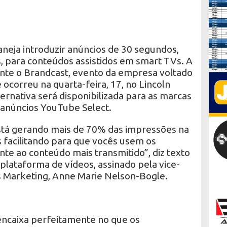
neja introduzir anúncios de 30 segundos,
 para conteúdos assistidos em smart TVs. A
ante o Brandcast, evento da empresa voltado
 ocorreu na quarta-feira, 17, no Lincoln
ernativa será disponibilizada para as marcas
anúncios YouTube Select.
stá gerando mais de 70% das impressões na
s facilitando para que vocês usem os
nte ao conteúdo mais transmitido”, diz texto
 plataforma de vídeos, assinado pela vice-
 Marketing, Anne Marie Nelson-Bogle.
ncaixa perfeitamente no que os