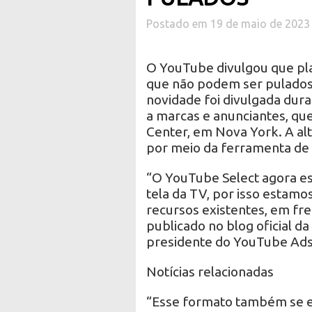
Postado em 19 de maio de 2023
O YouTube divulgou que pla
que não podem ser pulados,
novidade foi divulgada dur
a marcas e anunciantes, que
Center, em Nova York. A alt
por meio da ferramenta de 
“O YouTube Select agora e
tela da TV, por isso estamo
recursos existentes, em fre
publicado no blog oficial da
presidente do YouTube Ads
Notícias relacionadas
“Esse formato também se e