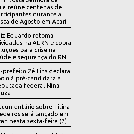
ia reúne centenas de
rticipantes durante a
sta de Agosto em Acari
iz Eduardo retoma
ividades na ALRN e cobra
luções para crise na
úde e segurança do RN
-prefeito Zé Lins declara
oio à pré-candidata a
putada federal Nina
ouza
cumentário sobre Titina
deiros será lançado em
ari nesta sexta-feira (7)