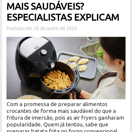
MAIS SAUDÁVEIS?
ESPECIALISTAS EXPLICAM
Postado em 16 de junho de 2023
Com a promessa de preparar alimentos
crocantes de forma mais saudável do que a
fritura de imersão, pois as air fryers ganharam
popularidade. Quem já tentou, sabe que
preparar batata frita no forno convencional