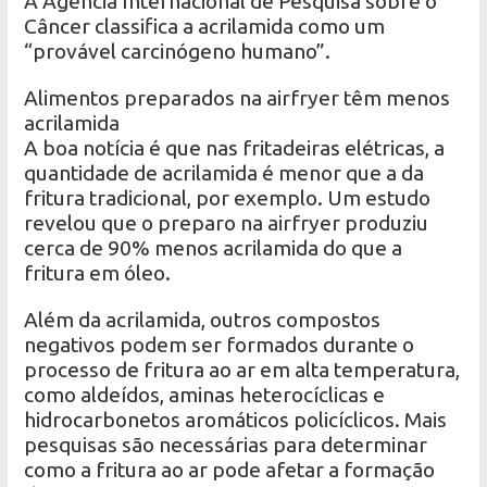
A Agência Internacional de Pesquisa sobre o
Câncer classifica a acrilamida como um
“provável carcinógeno humano”.
Alimentos preparados na airfryer têm menos
acrilamida
A boa notícia é que nas fritadeiras elétricas, a
quantidade de acrilamida é menor que a da
fritura tradicional, por exemplo. Um estudo
revelou que o preparo na airfryer produziu
cerca de 90% menos acrilamida do que a
fritura em óleo.
Além da acrilamida, outros compostos
negativos podem ser formados durante o
processo de fritura ao ar em alta temperatura,
como aldeídos, aminas heterocíclicas e
hidrocarbonetos aromáticos policíclicos. Mais
pesquisas são necessárias para determinar
como a fritura ao ar pode afetar a formação