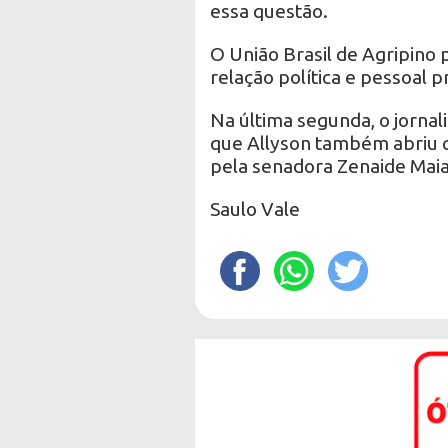
essa questão.
O União Brasil de Agripino
relação política e pessoal 
Na última segunda, o jornal
que Allyson também abriu 
pela senadora Zenaide Maia
Saulo Vale