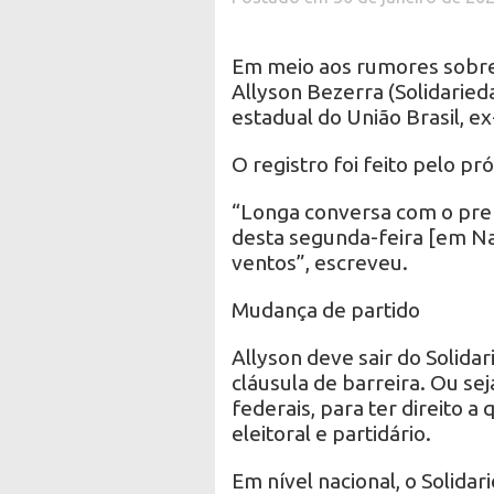
Em meio aos rumores sobre 
Allyson Bezerra (Solidaried
estadual do União Brasil, e
O registro foi feito pelo pr
“Longa conversa com o pref
desta segunda-feira [em Nat
ventos”, escreveu.
Mudança de partido
Allyson deve sair do Solida
cláusula de barreira. Ou se
federais, para ter direito 
eleitoral e partidário.
Em nível nacional, o Solidar