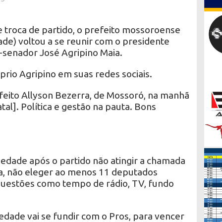
troca de partido, o prefeito mossoroense
ade) voltou a se reunir com o presidente
x-senador José Agripino Maia.
óprio Agripino em suas redes sociais.
eito Allyson Bezerra, de Mossoró, na manhã
al]. Política e gestão na pauta. Bons
riedade após o partido não atingir a chamada
ja, não eleger ao menos 11 deputados
a questões como tempo de rádio, TV, fundo
iedade vai se fundir com o Pros, para vencer