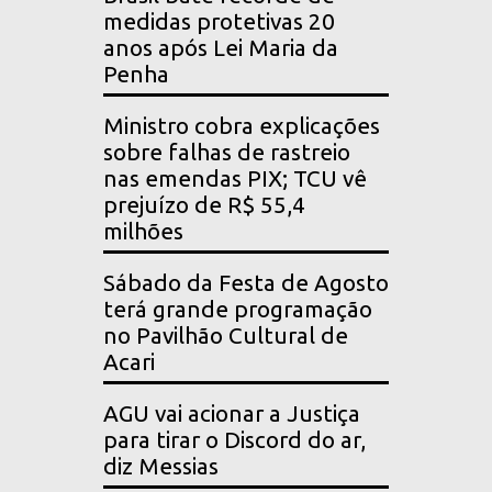
medidas protetivas 20
anos após Lei Maria da
Penha
Ministro cobra explicações
sobre falhas de rastreio
nas emendas PIX; TCU vê
prejuízo de R$ 55,4
milhões
Sábado da Festa de Agosto
terá grande programação
no Pavilhão Cultural de
Acari
AGU vai acionar a Justiça
para tirar o Discord do ar,
diz Messias