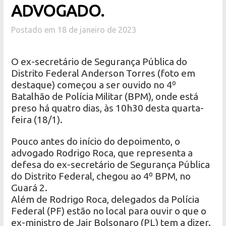
ADVOGADO.
Postado em 18 de janeiro de 2023
O ex-secretário de Segurança Pública do
Distrito Federal Anderson Torres (foto em
destaque) começou a ser ouvido no 4º
Batalhão de Polícia Militar (BPM), onde está
preso há quatro dias, às 10h30 desta quarta-
feira (18/1).
Pouco antes do início do depoimento, o
advogado Rodrigo Roca, que representa a
defesa do ex-secretário de Segurança Pública
do Distrito Federal, chegou ao 4º BPM, no
Guará 2.
Além de Rodrigo Roca, delegados da Polícia
Federal (PF) estão no local para ouvir o que o
ex-ministro de Jair Bolsonaro (PL) tem a dizer.