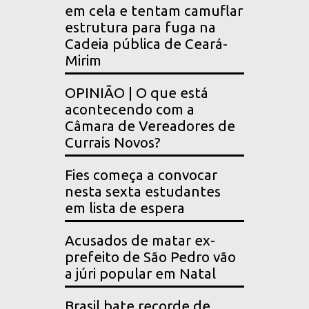
em cela e tentam camuflar
estrutura para fuga na
Cadeia pública de Ceará-
Mirim
OPINIÃO | O que está
acontecendo com a
Câmara de Vereadores de
Currais Novos?
Fies começa a convocar
nesta sexta estudantes
em lista de espera
Acusados de matar ex-
prefeito de São Pedro vão
a júri popular em Natal
Brasil bate recorde de