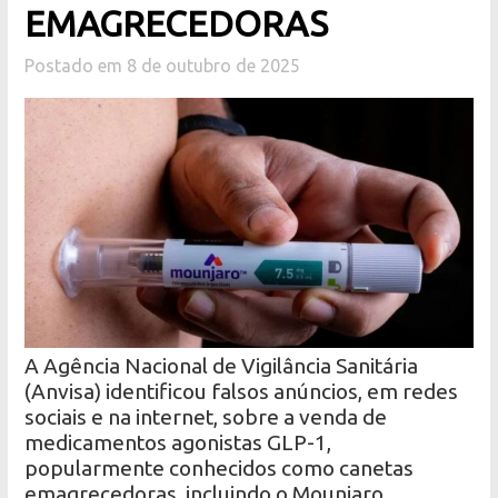
EMAGRECEDORAS
Postado em 8 de outubro de 2025
A Agência Nacional de Vigilância Sanitária
(Anvisa) identificou falsos anúncios, em redes
sociais e na internet, sobre a venda de
medicamentos agonistas GLP-1,
popularmente conhecidos como canetas
emagrecedoras, incluindo o Mounjaro