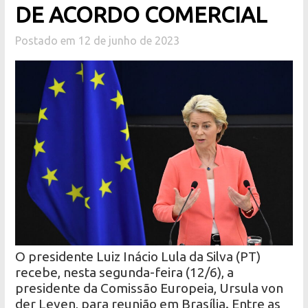
DE ACORDO COMERCIAL
Postado em 12 de junho de 2023
O presidente Luiz Inácio Lula da Silva (PT)
recebe, nesta segunda-feira (12/6), a
presidente da Comissão Europeia, Ursula von
der Leyen, para reunião em Brasília. Entre as