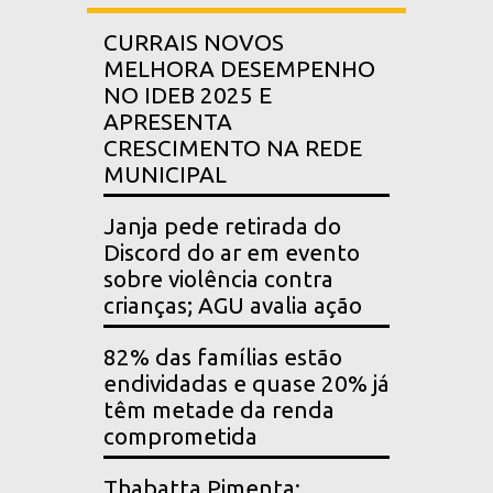
CURRAIS NOVOS
MELHORA DESEMPENHO
NO IDEB 2025 E
APRESENTA
CRESCIMENTO NA REDE
MUNICIPAL
Janja pede retirada do
Discord do ar em evento
sobre violência contra
crianças; AGU avalia ação
82% das famílias estão
endividadas e quase 20% já
têm metade da renda
comprometida
Thabatta Pimenta: