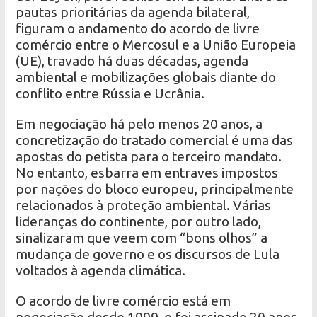
pautas prioritárias da agenda bilateral,
figuram o andamento do acordo de livre
comércio entre o Mercosul e a União Europeia
(UE), travado há duas décadas, agenda
ambiental e mobilizações globais diante do
conflito entre Rússia e Ucrânia.
Em negociação há pelo menos 20 anos, a
concretização do tratado comercial é uma das
apostas do petista para o terceiro mandato.
No entanto, esbarra em entraves impostos
por nações do bloco europeu, principalmente
relacionados à proteção ambiental. Várias
lideranças do continente, por outro lado,
sinalizaram que veem com “bons olhos” a
mudança de governo e os discursos de Lula
voltados à agenda climática.
O acordo de livre comércio está em
negociação desde 1999, e foi assinado 20 anos