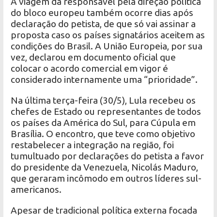
A viagem da responsável pela direção política
do bloco europeu também ocorre dias após
declaração do petista, de que só vai assinar a
proposta caso os países signatários aceitem as
condições do Brasil. A União Europeia, por sua
vez, declarou em documento oficial que
colocar o acordo comercial em vigor é
considerado internamente uma “prioridade”.
Na última terça-feira (30/5), Lula recebeu os
chefes de Estado ou representantes de todos
os países da América do Sul, para Cúpula em
Brasília. O encontro, que teve como objetivo
restabelecer a integração na região, foi
tumultuado por declarações do petista a favor
do presidente da Venezuela, Nicolás Maduro,
que geraram incômodo em outros líderes sul-
americanos.
Apesar de tradicional política externa focada