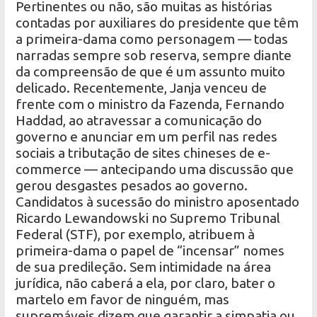
Pertinentes ou não, são muitas as histórias
contadas por auxiliares do presidente que têm
a primeira-dama como personagem — todas
narradas sempre sob reserva, sempre diante
da compreensão de que é um assunto muito
delicado. Recentemente, Janja venceu de
frente com o ministro da Fazenda, Fernando
Haddad, ao atravessar a comunicação do
governo e anunciar em um perfil nas redes
sociais a tributação de sites chineses de e-
commerce — antecipando uma discussão que
gerou desgastes pesados ​​ao governo.
Candidatos à sucessão do ministro aposentado
Ricardo Lewandowski no Supremo Tribunal
Federal (STF), por exemplo, atribuem à
primeira-dama o papel de “incensar” nomes
de sua predileção. Sem intimidade na área
jurídica, não caberá a ela, por claro, bater o
martelo em favor de ninguém, mas
supremáveis ​​dizem que garantir a simpatia ou