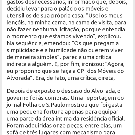
gastos desnecessários, informado que, depois,
decidiu levar para o palácio os móveis e
utensílios de sua própria casa. “Usei os meus
lençóis, na minha cama, na cama de visita, para
não fazer nenhuma licitação, porque entendia
o momento que estamos vivendo”, explicou.
Na sequência, emendou: “Os que pregam a
simplicidade e a humildade não querem viver
de maneira simples”. parecia uma crítica
indireta a alguém. E, por fim, ironizou: “Agora,
eu proponho que se faça a CPI dos Móveis do
Alvorada”. Era, de fato, uma crítica, direta,
Depois de exposto o descaso do Alvorada, o
governo foi às compras. Uma reportagem do
jornal Folha de S.Paulomostrou que foi gasta
uma pequena fortuna apenas para equipar
uma parte da área íntima da residência oficial.
Foram adquiridas onze peças, entre elas, um
sofá de três lugares com mecanismo para