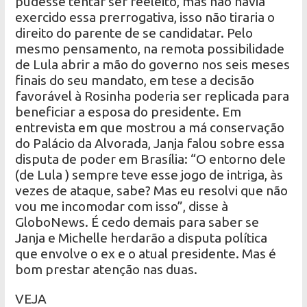
pudesse tentar ser reeleito, mas não havia
exercido essa prerrogativa, isso não tiraria o
direito do parente de se candidatar. Pelo
mesmo pensamento, na remota possibilidade
de Lula abrir a mão do governo nos seis meses
finais do seu mandato, em tese a decisão
favorável à Rosinha poderia ser replicada para
beneficiar a esposa do presidente. Em
entrevista em que mostrou a má conservação
do Palácio da Alvorada, Janja falou sobre essa
disputa de poder em Brasília: “O entorno dele
(de Lula ) sempre teve esse jogo de intriga, às
vezes de ataque, sabe? Mas eu resolvi que não
vou me incomodar com isso”, disse à
GloboNews. É cedo demais para saber se
Janja e Michelle herdarão a disputa política
que envolve o ex e o atual presidente. Mas é
bom prestar atenção nas duas.
VEJA