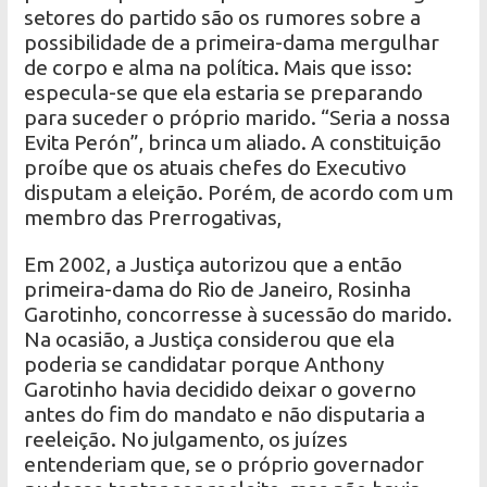
setores do partido são os rumores sobre a
possibilidade de a primeira-dama mergulhar
de corpo e alma na política. Mais que isso:
especula-se que ela estaria se preparando
para suceder o próprio marido. “Seria a nossa
Evita Perón”, brinca um aliado. A constituição
proíbe que os atuais chefes do Executivo
disputam a eleição. Porém, de acordo com um
membro das Prerrogativas,
Em 2002, a Justiça autorizou que a então
primeira-dama do Rio de Janeiro, Rosinha
Garotinho, concorresse à sucessão do marido.
Na ocasião, a Justiça considerou que ela
poderia se candidatar porque Anthony
Garotinho havia decidido deixar o governo
antes do fim do mandato e não disputaria a
reeleição. No julgamento, os juízes
entenderiam que, se o próprio governador