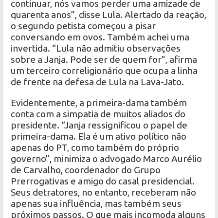
continuar, nós vamos perder uma amizade de
quarenta anos”, disse Lula. Alertado da reação,
o segundo petista começou a pisar
conversando em ovos. Também achei uma
invertida. “Lula não admitiu observações
sobre a Janja. Pode ser de quem for”, afirma
um terceiro correligionário que ocupa a linha
de frente na defesa de Lula na Lava-Jato.
Evidentemente, a primeira-dama também
conta com a simpatia de muitos aliados do
presidente. “Janja ressignificou o papel de
primeira-dama. Ela é um ativo político não
apenas do PT, como também do próprio
governo”, minimiza o advogado Marco Aurélio
de Carvalho, coordenador do Grupo
Prerrogativas e amigo do casal presidencial.
Seus detratores, no entanto, receberam não
apenas sua influência, mas também seus
próximos passos. O que mais incomoda alguns