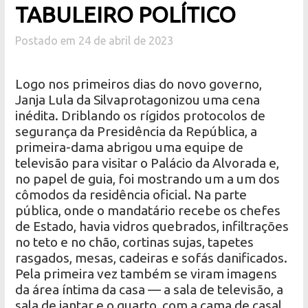
TABULEIRO POLÍTICO
Postado em 24 de abril de 2023
Logo nos primeiros dias do novo governo,
Janja Lula da Silvaprotagonizou uma cena
inédita. Driblando os rígidos protocolos de
segurança da Presidência da República, a
primeira-dama abrigou uma equipe de
televisão para visitar o Palácio da Alvorada e,
no papel de guia, foi mostrando um a um dos
cômodos da residência oficial. Na parte
pública, onde o mandatário recebe os chefes
de Estado, havia vidros quebrados, infiltrações
no teto e no chão, cortinas sujas, tapetes
rasgados, mesas, cadeiras e sofás danificados.
Pela primeira vez também se viram imagens
da área íntima da casa — a sala de televisão, a
sala de jantar e o quarto, com a cama de casal