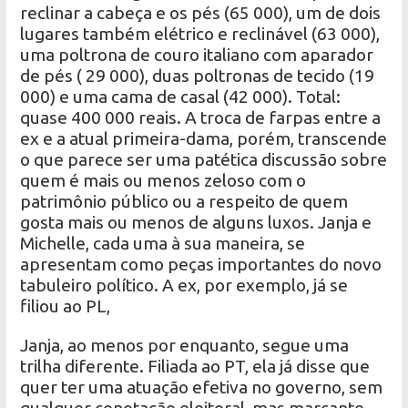
reclinar a cabeça e os pés (65 000), um de dois
lugares também elétrico e reclinável (63 000),
uma poltrona de couro italiano com aparador
de pés ( 29 000), duas poltronas de tecido (19
000) e uma cama de casal (42 000). Total:
quase 400 000 reais. A troca de farpas entre a
ex e a atual primeira-dama, porém, transcende
o que parece ser uma patética discussão sobre
quem é mais ou menos zeloso com o
patrimônio público ou a respeito de quem
gosta mais ou menos de alguns luxos. Janja e
Michelle, cada uma à sua maneira, se
apresentam como peças importantes do novo
tabuleiro político. A ex, por exemplo, já se
filiou ao PL,
Janja, ao menos por enquanto, segue uma
trilha diferente. Filiada ao PT, ela já disse que
quer ter uma atuação efetiva no governo, sem