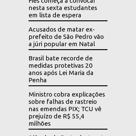
Fies começa a convocar
nesta sexta estudantes
em lista de espera
Acusados de matar ex-
prefeito de São Pedro vão
a júri popular em Natal
Brasil bate recorde de
medidas protetivas 20
anos após Lei Maria da
Penha
Ministro cobra explicações
sobre falhas de rastreio
nas emendas PIX; TCU vê
prejuízo de R$ 55,4
milhões