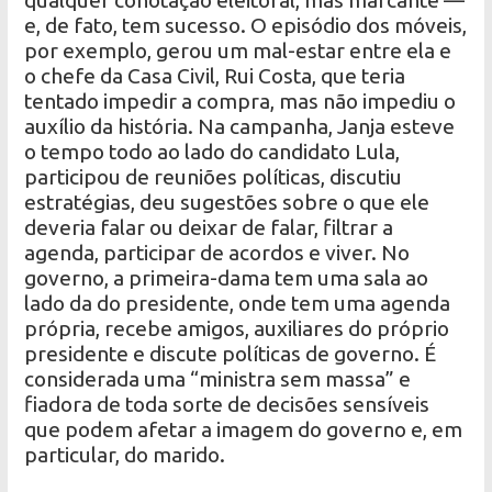
qualquer conotação eleitoral, mas marcante —
e, de fato, tem sucesso. O episódio dos móveis,
por exemplo, gerou um mal-estar entre ela e
o chefe da Casa Civil, Rui Costa, que teria
tentado impedir a compra, mas não impediu o
auxílio da história. Na campanha, Janja esteve
o tempo todo ao lado do candidato Lula,
participou de reuniões políticas, discutiu
estratégias, deu sugestões sobre o que ele
deveria falar ou deixar de falar, filtrar a
agenda, participar de acordos e viver. No
governo, a primeira-dama tem uma sala ao
lado da do presidente, onde tem uma agenda
própria, recebe amigos, auxiliares do próprio
presidente e discute políticas de governo. É
considerada uma “ministra sem massa” e
fiadora de toda sorte de decisões sensíveis
que podem afetar a imagem do governo e, em
particular, do marido.