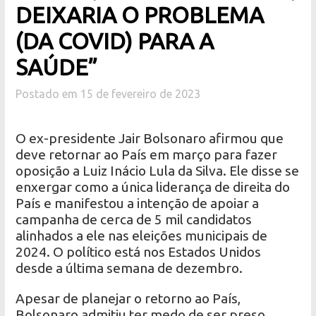
DEIXARIA O PROBLEMA
(DA COVID) PARA A
SAÚDE”
Postado em 15 de fevereiro de 2023
O ex-presidente Jair Bolsonaro afirmou que
deve retornar ao País em março para fazer
oposição a Luiz Inácio Lula da Silva. Ele disse se
enxergar como a única liderança de direita do
País e manifestou a intenção de apoiar a
campanha de cerca de 5 mil candidatos
alinhados a ele nas eleições municipais de
2024. O político está nos Estados Unidos
desde a última semana de dezembro.
Apesar de planejar o retorno ao País,
Bolsonaro admitiu ter medo de ser preso.