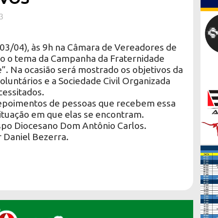
3
03/04), às 9h na Câmara de Vereadores de
do o tema da Campanha da Fraternidade
”. Na ocasião será mostrado os objetivos da
luntários e a Sociedade Civil Organizada
cessitados.
depoimentos de pessoas que recebem essa
 situação em que elas se encontram.
spo Diocesano Dom Antônio Carlos.
 Daniel Bezerra.