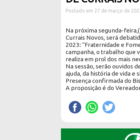
Postado em 27 de março de 202
Na próxima segunda-feira,(
Currais Novos, será debati
2023: “Fraternidade e Fome
campanha, o trabalho que vo
realiza em prol dos mais ne
Na sessão, serão ouvidos 
ajuda, da história de vida e
Presença confirmada do Bi
A proposição é do Vereador