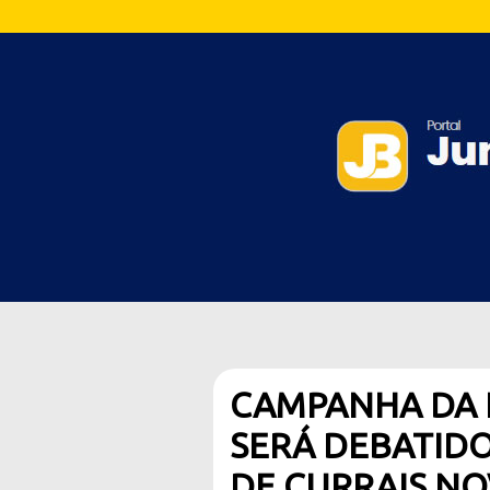
CAMPANHA DA 
SERÁ DEBATID
DE CURRAIS N