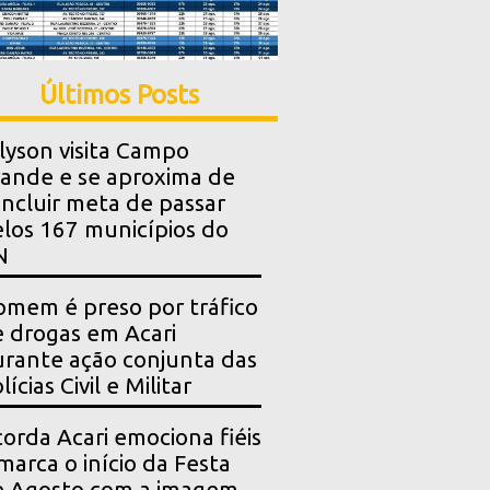
Últimos Posts
lyson visita Campo
ande e se aproxima de
ncluir meta de passar
los 167 municípios do
N
mem é preso por tráfico
 drogas em Acari
rante ação conjunta das
lícias Civil e Militar
orda Acari emociona fiéis
marca o início da Festa
e Agosto com a imagem