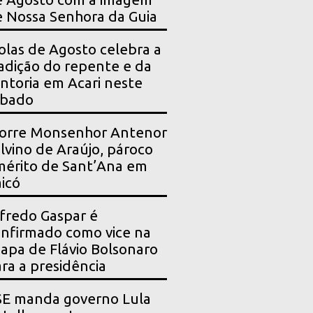
 Nossa Senhora da Guia
olas de Agosto celebra a
adição do repente e da
ntoria em Acari neste
ábado
orre Monsenhor Antenor
lvino de Araújo, pároco
érito de Sant’Ana em
icó
fredo Gaspar é
nfirmado como vice na
apa de Flávio Bolsonaro
ra a presidência
SE manda governo Lula