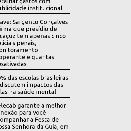
talhar gastos com
blicidade institucional
ave: Sargento Gonçalves
irma que presídio de
caçuz tem apenas cinco
liciais penais,
onitoramento
operante e guaritas
sativadas
% das escolas brasileiras
 discutem impactos das
las na saúde mental
lecab garante a melhor
nexão para você
ompanhar a Festa de
ssa Senhora da Guia, em