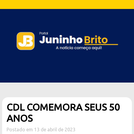
CDL COMEMORA SEUS 50
ANOS
Postado em 13 de abril de 2023