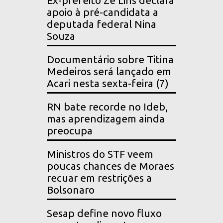
Ex-prefeito Zé Lins declara
apoio à pré-candidata a
deputada federal Nina
Souza
Documentário sobre Titina
Medeiros será lançado em
Acari nesta sexta-feira (7)
RN bate recorde no Ideb,
mas aprendizagem ainda
preocupa
Ministros do STF veem
poucas chances de Moraes
recuar em restrições a
Bolsonaro
Sesap define novo fluxo