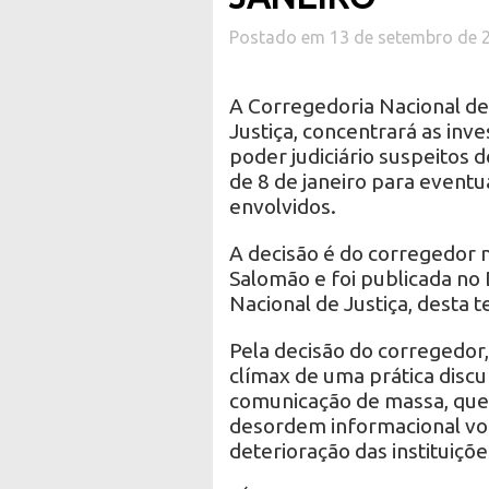
Postado em 13 de setembro de 
A Corregedoria Nacional de
Justiça, concentrará as inv
poder judiciário suspeitos 
de 8 de janeiro para eventua
envolvidos.
A decisão é do corregedor na
Salomão e foi publicada no 
Nacional de Justiça, desta te
Pela decisão do corregedor,
clímax de uma prática disc
comunicação de massa, que 
desordem informacional vol
deterioração das instituiçõ