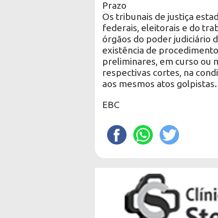
Prazo
Os tribunais de justiça esta
federais, eleitorais e do tr
órgãos do poder judiciário 
existência de procedimentos
preliminares, em curso ou 
respectivas cortes, na cond
aos mesmos atos golpistas.
EBC