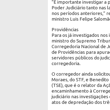
“É importante investigar a
Poder Judiciário tanto nas
nos períodos anteriores,” r
ministro Luis Felipe Salomã
Providências
Para os já investigados nos 
ministro do Supremo Tribun
Corregedoria Nacional de J
de Providências para apuraç
servidores públicos do judi
corregedoria.
O corregedor ainda solicito
Moraes, do STF, e Benedito 
(TSE), que é o relator da Açã
encaminhamento à Correge
judiciário nas investigaçõe
atos de depredação dos trê