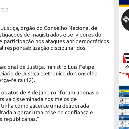
2023
 Justiça, órgão do Conselho Nacional de
estigações de magistrados e servidores do
de participação nos ataques antidemocráticos
l responsabilização disciplinar dos
cional de Justiça, ministro Luis Felipe
Diário de Justiça eletrônico do Conselho
rça-feira (12).
 os atos de 8 de janeiro “foram apenas o
ursiva disseminada nos meios de
tinha como alicerce uma deliberada
tada a gerar uma crise de confiança e
es republicanas.”