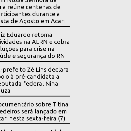
ia reúne centenas de
rticipantes durante a
sta de Agosto em Acari
iz Eduardo retoma
ividades na ALRN e cobra
luções para crise na
úde e segurança do RN
-prefeito Zé Lins declara
oio à pré-candidata a
putada federal Nina
ouza
cumentário sobre Titina
deiros será lançado em
ari nesta sexta-feira (7)