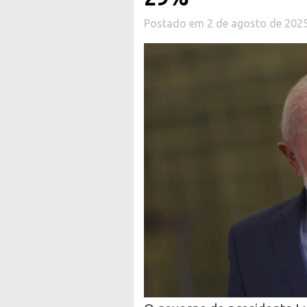
Postado em 2 de agosto de 202