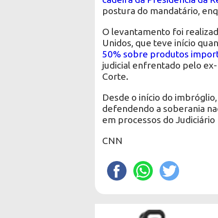
postura do mandatário, en
O levantamento foi realizad
Unidos, que teve início qu
50% sobre produtos impor
judicial enfrentado pelo ex
Corte.
Desde o início do imbróglio
defendendo a soberania naci
em processos do Judiciário b
CNN