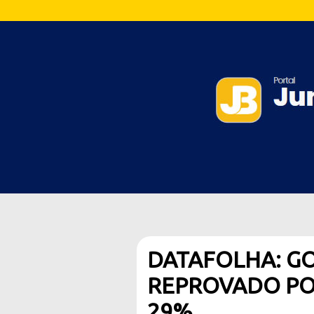
DATAFOLHA: G
REPROVADO PO
29%