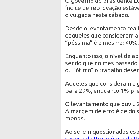
O governo do presidente Lui
índice de reprovação estáv
divulgada neste sábado.
Desde o levantamento reali
daqueles que consideram a
“péssima” é a mesma: 40%.
Enquanto isso, o nível de a
sendo que no mês passado 
ou “ótimo” o trabalho des
Aqueles que consideram a 
para 29%, enquanto 1% pre
O levantamento que ouviu 2.
A margem de erro é de dois
menos.
Ao serem questionados esp
cadeira da Presidência da R