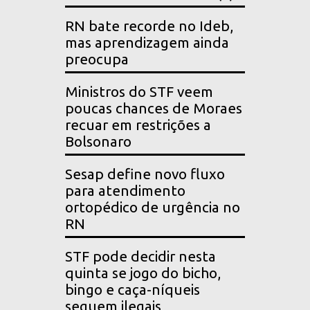
RN bate recorde no Ideb,
mas aprendizagem ainda
preocupa
Ministros do STF veem
poucas chances de Moraes
recuar em restrições a
Bolsonaro
Sesap define novo fluxo
para atendimento
ortopédico de urgência no
RN
STF pode decidir nesta
quinta se jogo do bicho,
bingo e caça-níqueis
seguem ilegais