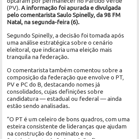
optaram por permanecer no Partido Verde
(PV).
A informação foi apurada e divulgada
pelo comentarista Saulo Spinelly, da 98 FM
Natal, na segunda-feira (6).
Segundo Spinelly, a decisão foi tomada após
uma análise estratégica sobre o cenário
eleitoral, que indicaria uma eleição mais
tranquila na federação.
O comentarista também comentou sobre a
composição da federação que envolve o PT,
PV e PC do B, destacando nomes já
consolidados, cujas definições sobre
candidatura — estadual ou federal — ainda
estão sendo analisadas.
“O PT é um celeiro de bons quadros, com uma
esteira consistente de lideranças que ajudam
na construção do nominato e no