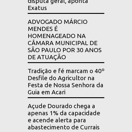
disputa geral, aponta
Exatus
ADVOGADO MÁRCIO
MENDES É
HOMENAGEADO NA
CÂMARA MUNICIPAL DE
SÃO PAULO POR 30 ANOS
DE ATUAÇÃO
Tradição e fé marcam o 40º
Desfile do Agricultor na
Festa de Nossa Senhora da
Guia em Acari
Açude Dourado chega a
apenas 1% da capacidade
e acende alerta para
abastecimento de Currais