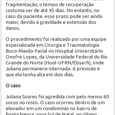
fragmentação, o tempo de recuperação
costuma ser de até 45 dias. No entanto, no
caso da paciente, esse prazo pode ser ainda
maior, devido à gravidade e extensão dos
danos.
O procedimento foi realizado por uma equipe
especializada em Cirurgia e Traumatologia
Buco-Maxilo-Facial no Hospital Universitário
Onofre Lopes, da Universidade Federal do Rio
Grande do Norte (Huol-UFRN/Ebserh), onde
Juliana permanece internada. A previsão é
que ela tenha alta em dois dias.
O caso
Juliana Soares foi agredida com pelo menos 60
socos no rosto. O caso ocorreu dentro de um
elevador em um condomínio no bairro de
Ponta Negra, zona Sul de Natal, no último