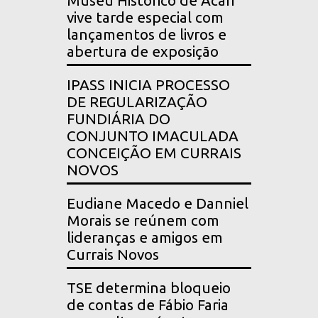
Museu Histórico de Acari
vive tarde especial com
lançamentos de livros e
abertura de exposição
IPASS INICIA PROCESSO
DE REGULARIZAÇÃO
FUNDIÁRIA DO
CONJUNTO IMACULADA
CONCEIÇÃO EM CURRAIS
NOVOS
Eudiane Macedo e Danniel
Morais se reúnem com
lideranças e amigos em
Currais Novos
TSE determina bloqueio
de contas de Fábio Faria