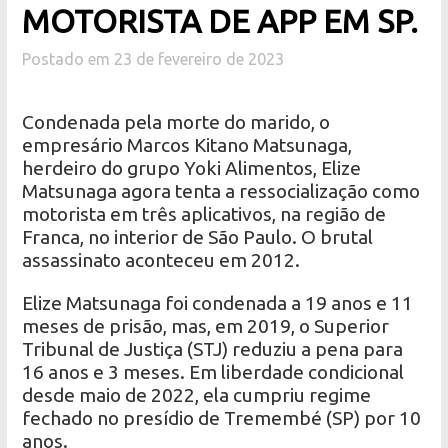
MOTORISTA DE APP EM SP.
Postado em 23 de fevereiro de 2023
Condenada pela morte do marido, o
empresário Marcos Kitano Matsunaga,
herdeiro do grupo Yoki Alimentos, Elize
Matsunaga agora tenta a ressocialização como
motorista em três aplicativos, na região de
Franca, no interior de São Paulo. O brutal
assassinato aconteceu em 2012.
Elize Matsunaga foi condenada a 19 anos e 11
meses de prisão, mas, em 2019, o Superior
Tribunal de Justiça (STJ) reduziu a pena para
16 anos e 3 meses. Em liberdade condicional
desde maio de 2022, ela cumpriu regime
fechado no presídio de Tremembé (SP) por 10
anos.