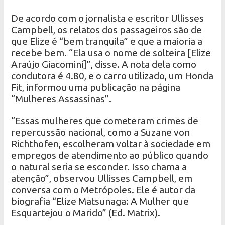
De acordo com o jornalista e escritor Ullisses
Campbell, os relatos dos passageiros são de
que Elize é “bem tranquila” e que a maioria a
recebe bem. “Ela usa o nome de solteira [Elize
Araújo Giacomini]”, disse. A nota dela como
condutora é 4.80, e o carro utilizado, um Honda
Fit, informou uma publicação na página
“Mulheres Assassinas”.
“Essas mulheres que cometeram crimes de
repercussão nacional, como a Suzane von
Richthofen, escolheram voltar à sociedade em
empregos de atendimento ao público quando
o natural seria se esconder. Isso chama a
atenção”, observou Ullisses Campbell, em
conversa com o Metrópoles. Ele é autor da
biografia “Elize Matsunaga: A Mulher que
Esquartejou o Marido” (Ed. Matrix).