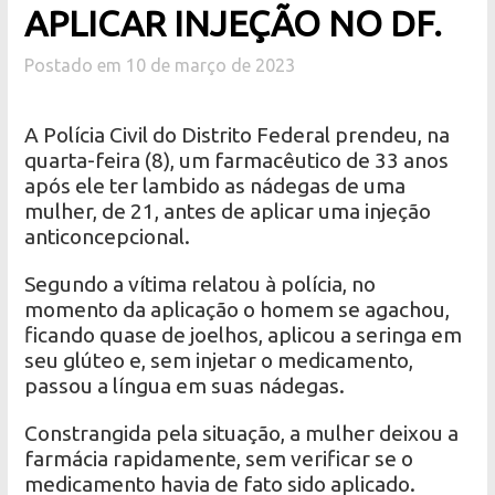
APLICAR INJEÇÃO NO DF.
Postado em 10 de março de 2023
A Polícia Civil do Distrito Federal prendeu, na
quarta-feira (8), um farmacêutico de 33 anos
após ele ter lambido as nádegas de uma
mulher, de 21, antes de aplicar uma injeção
anticoncepcional.
Segundo a vítima relatou à polícia, no
momento da aplicação o homem se agachou,
ficando quase de joelhos, aplicou a seringa em
seu glúteo e, sem injetar o medicamento,
passou a língua em suas nádegas.
Constrangida pela situação, a mulher deixou a
farmácia rapidamente, sem verificar se o
medicamento havia de fato sido aplicado.