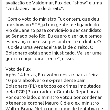
avaliação de Valdemar, Fux deu “show” e uma
“verdadeira aula de direito”.
“Com o voto do ministro Fux ontem, que deu
um show no STF, já tem gente me ligando do
Rio de Janeiro para convidá-lo a ser candidato
ao Senado pelo Rio. Eu quero dizer que temos
esperança que esse pessoal entre na linha. O
Fux deu uma verdadeira aula de direito. O
Bolsonaro está sendo injustiçado. Vai ser uma
guerra daqui para frente”, disse.
Voto de Fux
Após 14 horas, Fux votou nesta quarta-feira
10 para absolver o ex-presidente Jair
Bolsonaro (PL) de todos os crimes imputados
pela PGR (Procuradoria-Geral da República).
Por outro lado, o ministro votou por condenar
o tenente-coronel Mauro Cid e o ex-ministro
Walter Braga Netto pelo crime de tentativa de