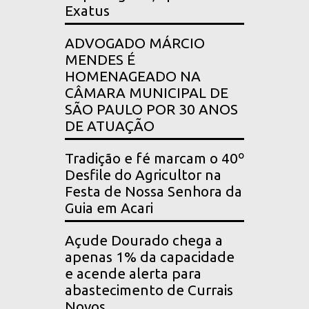
Exatus
ADVOGADO MÁRCIO
MENDES É
HOMENAGEADO NA
CÂMARA MUNICIPAL DE
SÃO PAULO POR 30 ANOS
DE ATUAÇÃO
Tradição e fé marcam o 40º
Desfile do Agricultor na
Festa de Nossa Senhora da
Guia em Acari
Açude Dourado chega a
apenas 1% da capacidade
e acende alerta para
abastecimento de Currais
Novos