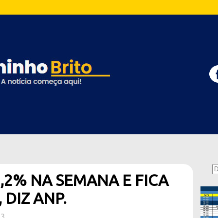
1,2% NA SEMANA E FICA
 DIZ ANP.
23