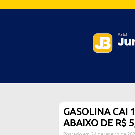
GASOLINA CAI 
ABAIXO DE R$ 5,
Postado em 24 de janeiro de 20