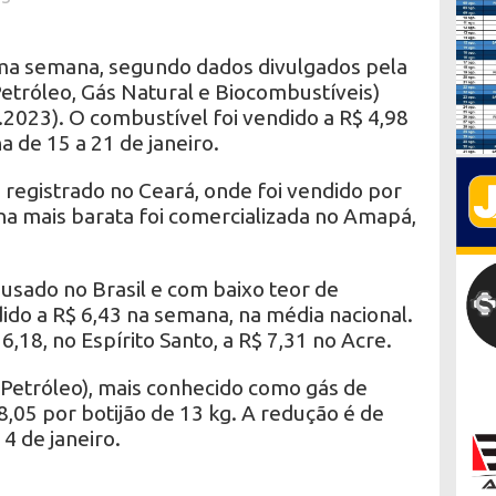
tima semana, segundo dados divulgados pela
etróleo, Gás Natural e Biocombustíveis)
.2023). O combustível foi vendido a R$ 4,98
 de 15 a 21 de janeiro.
 registrado no Ceará, onde foi vendido por
lina mais barata foi comercializada no Amapá,
 usado no Brasil e com baixo teor de
dido a R$ 6,43 na semana, na média nacional.
,18, no Espírito Santo, a R$ 7,31 no Acre.
 Petróleo), mais conhecido como gás de
8,05 por botijão de 13 kg. A redução é de
4 de janeiro.