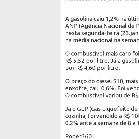
A gasolina caiu 1,2% na úl
ANP (Agência Nacional de P
nesta segunda-feira (23.jan
na média nacional na semana
O combustível mais caro foi
R$ 5,52 por litro. Já a gaso
por R$ 4,60 por litro.
O preço do diesel S10, mais
enxofre, caiu 0,6%. Foi ven
O combustível variou de R$ 6
Já o GLP (Gás Liquefeito de
cozinha, foi vendido a R$ 10
0,2% ante a semana de 8 a 1
Poder360