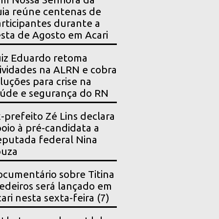
ia reúne centenas de
rticipantes durante a
sta de Agosto em Acari
iz Eduardo retoma
ividades na ALRN e cobra
luções para crise na
úde e segurança do RN
-prefeito Zé Lins declara
oio à pré-candidata a
putada federal Nina
ouza
cumentário sobre Titina
deiros será lançado em
ari nesta sexta-feira (7)