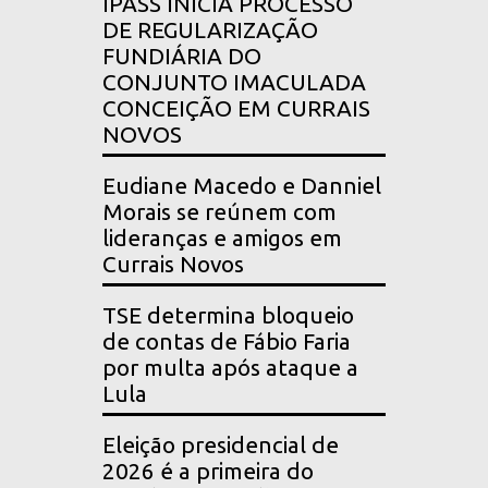
IPASS INICIA PROCESSO
DE REGULARIZAÇÃO
FUNDIÁRIA DO
CONJUNTO IMACULADA
CONCEIÇÃO EM CURRAIS
NOVOS
Eudiane Macedo e Danniel
Morais se reúnem com
lideranças e amigos em
Currais Novos
TSE determina bloqueio
de contas de Fábio Faria
por multa após ataque a
Lula
Eleição presidencial de
2026 é a primeira do