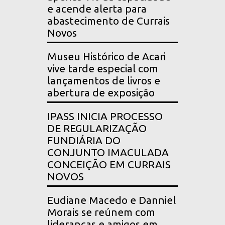
e acende alerta para
abastecimento de Currais
Novos
Museu Histórico de Acari
vive tarde especial com
lançamentos de livros e
abertura de exposição
IPASS INICIA PROCESSO
DE REGULARIZAÇÃO
FUNDIÁRIA DO
CONJUNTO IMACULADA
CONCEIÇÃO EM CURRAIS
NOVOS
Eudiane Macedo e Danniel
Morais se reúnem com
lideranças e amigos em