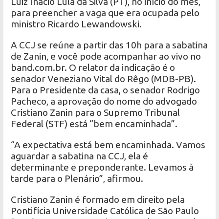
Luiz Inácio Lula da Silva (PT), no início do mês,
para preencher a vaga que era ocupada pelo
ministro Ricardo Lewandowski.
A CCJ se reúne a partir das 10h para a sabatina
de Zanin, e você pode acompanhar ao vivo no
band.com.br. O relator da indicação é o
senador Veneziano Vital do Rêgo (MDB-PB).
Para o Presidente da casa, o senador Rodrigo
Pacheco, a aprovação do nome do advogado
Cristiano Zanin para o Supremo Tribunal
Federal (STF) está “bem encaminhada”.
“A expectativa está bem encaminhada. Vamos
aguardar a sabatina na CCJ, ela é
determinante e preponderante. Levamos à
tarde para o Plenário”, afirmou.
Cristiano Zanin é formado em direito pela
Pontifícia Universidade Católica de São Paulo