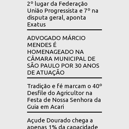
2º lugar da Federação
União Progressista e 7º na
disputa geral, aponta
Exatus
ADVOGADO MÁRCIO
MENDES É
HOMENAGEADO NA
CÂMARA MUNICIPAL DE
SÃO PAULO POR 30 ANOS
DE ATUAÇÃO
Tradição e fé marcam o 40º
Desfile do Agricultor na
Festa de Nossa Senhora da
Guia em Acari
Açude Dourado chega a
apenas 1% da capacidade