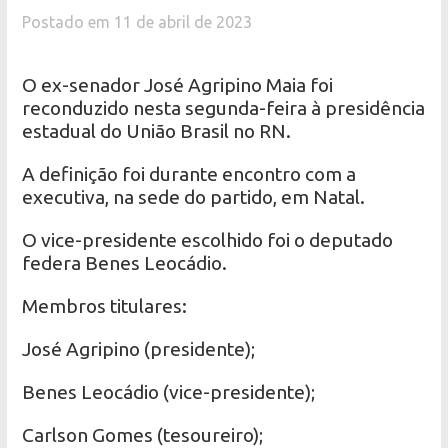
Postado em 11 de abril de 2023
O ex-senador José Agripino Maia foi
reconduzido nesta segunda-feira à presidência
estadual do União Brasil no RN.
A definição foi durante encontro com a
executiva, na sede do partido, em Natal.
O vice-presidente escolhido foi o deputado
federa Benes Leocádio.
Membros titulares:
José Agripino (presidente);
Benes Leocádio (vice-presidente);
Carlson Gomes (tesoureiro);