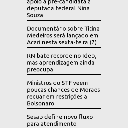
apoio à pré-candidata a
deputada federal Nina
Souza
Documentário sobre Titina
Medeiros será lançado em
Acari nesta sexta-feira (7)
RN bate recorde no Ideb,
mas aprendizagem ainda
preocupa
Ministros do STF veem
poucas chances de Moraes
recuar em restrições a
Bolsonaro
Sesap define novo fluxo
para atendimento