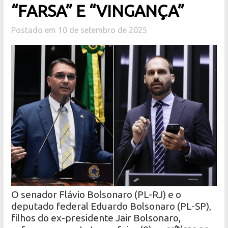
“FARSA” E “VINGANÇA”
Postado em 10 de setembro de 2025
O senador Flávio Bolsonaro (PL-RJ) e o
deputado federal Eduardo Bolsonaro (PL-SP),
filhos do ex-presidente Jair Bolsonaro,