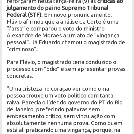
reforçaram nesta terça-feira (9) as
críticas ao
julgamento do pai no Supremo Tribunal
Federal (STF)
. Em novo pronunciamento,
Flávio afirmou que a análise da Corte é uma
“farsa” e comparou o voto do ministro
Alexandre de Moraes a um ato de “vingança
pessoal”. Já Eduardo chamou o magistrado de
“criminoso”.
Para Flávio, o magistrado teria conduzido o
processo com “ódio” e sem apresentar provas
concretas.
“Uma tristeza no coração ver como uma
pessoa trouxe um voto político com tanta
raiva. Parecia o líder do governo do PT do Rio
de Janeiro, preferindo palavras sem
embasamento crítico, sem vinculação com
absolutamente nenhuma prova. Como quem
está ali praticando uma vingança, porque, na