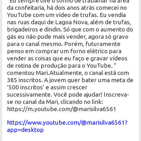
“Eu sempre tive o sonho de trabalhar na área
da confeitaria, há dois anos atrás comecei no
YouTube com um vídeo de trufas. Eu vendia
nas ruas daqui de Lagoa Nova, além de trufas,
brigadeiros e dindin. Só que com o aumento do
gás eu não pude mais vender, agora só gravo
para o canal mesmo. Porém, futuramente
penso em comprar um forno elétrico para
vender as coisas que eu faço e gravar vídeos
de rotina de produção para o YouTube. ”
comentou Mari.Atualmente, o canal está com
385 inscritos. A jovem quer bater uma meta de
‘500 inscritos’ e assim crescer
sucessivamente. Você pode ajudar! Inscreva-
se no canal da Mari, clicando no link:
https://m.youtube.com/@marisilva6561
https://www.youtube.com/@marisilva6561?
app=desktop