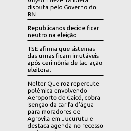
Allyson Bezerra lidera
disputa pelo Governo do
RN
Republicanos decide ficar
neutro na eleição
TSE afirma que sistemas
das urnas ficam imutáveis
após cerimônia de lacração
eleitoral
Nelter Queiroz repercute
polêmica envolvendo
Aeroporto de Caicó, cobra
isenção da tarifa d’água
para moradores de
Agrovila em Jucurutu e
destaca agenda no recesso