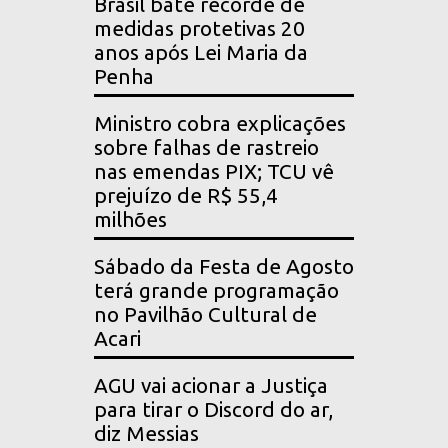
Brasil bate recorde de
medidas protetivas 20
anos após Lei Maria da
Penha
Ministro cobra explicações
sobre falhas de rastreio
nas emendas PIX; TCU vê
prejuízo de R$ 55,4
milhões
Sábado da Festa de Agosto
terá grande programação
no Pavilhão Cultural de
Acari
AGU vai acionar a Justiça
para tirar o Discord do ar,
diz Messias