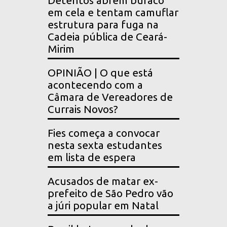
Detentos abrem buraco
em cela e tentam camuflar
estrutura para fuga na
Cadeia pública de Ceará-
Mirim
OPINIÃO | O que está
acontecendo com a
Câmara de Vereadores de
Currais Novos?
Fies começa a convocar
nesta sexta estudantes
em lista de espera
Acusados de matar ex-
prefeito de São Pedro vão
a júri popular em Natal