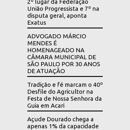
2º lugar da Federação
União Progressista e 7º na
disputa geral, aponta
Exatus
ADVOGADO MÁRCIO
MENDES É
HOMENAGEADO NA
CÂMARA MUNICIPAL DE
SÃO PAULO POR 30 ANOS
DE ATUAÇÃO
Tradição e fé marcam o 40º
Desfile do Agricultor na
Festa de Nossa Senhora da
Guia em Acari
Açude Dourado chega a
apenas 1% da capacidade