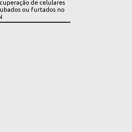
cuperação de celulares
ubados ou furtados no
N