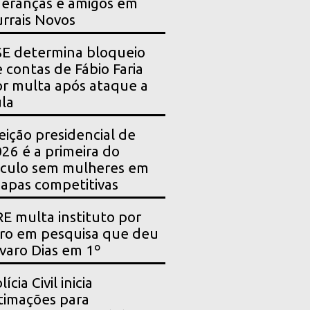
deranças e amigos em
rrais Novos
E determina bloqueio
 contas de Fábio Faria
r multa após ataque a
la
eição presidencial de
26 é a primeira do
culo sem mulheres em
apas competitivas
E multa instituto por
ro em pesquisa que deu
varo Dias em 1º
lícia Civil inicia
timações para