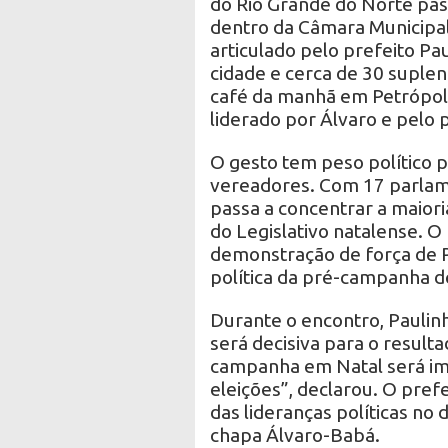
do Rio Grande do Norte pas
dentro da Câmara Municipal
articulado pelo prefeito Pau
cidade e cerca de 30 suplen
café da manhã em Petrópoli
liderado por Álvaro e pelo p
O gesto tem peso político 
vereadores. Com 17 parlam
passa a concentrar a maiori
do Legislativo natalense.
demonstração de força de P
política da pré-campanha de
Durante o encontro, Pauli
será decisiva para o resulta
campanha em Natal será imp
eleições”, declarou. O pr
das lideranças políticas no
chapa Álvaro-Babá.