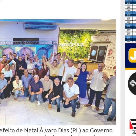
feito de Natal Álvaro Dias (PL) ao Governo