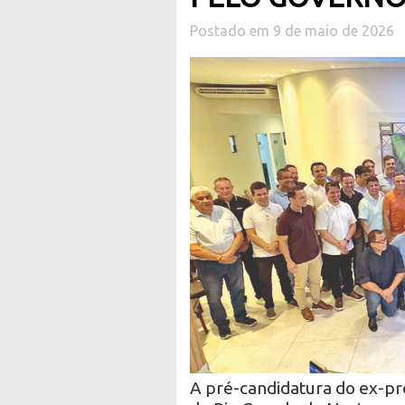
Postado em 9 de maio de 2026
A pré-candidatura do ex-pre