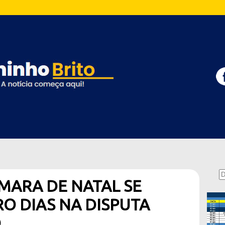
MARA DE NATAL SE
RO DIAS NA DISPUTA
O