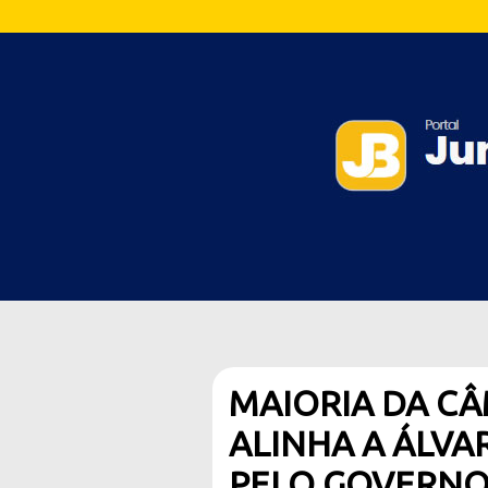
MAIORIA DA CÂ
ALINHA A ÁLVA
PELO GOVERN