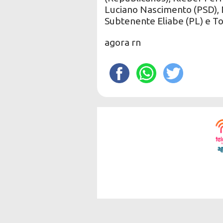
Luciano Nascimento (PSD), 
Subtenente Eliabe (PL) e T
agora rn