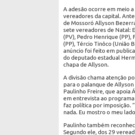
A adesão ocorre em meio a 
vereadores da capital. Ant
de Mossoró Allyson Bezerra 
sete vereadores de Natal: 
(PV), Pedro Henrique (PP), F
(PP), Tércio Tinôco (União B
anúncio foi feito em public
do deputado estadual Herma
chapa de Allyson.
A divisão chama atenção p
para o palanque de Allyson 
Paulinho Freire, que apoia 
em entrevista ao programa 
faz política por imposição.
nada. Eu mostro o meu lado,
Paulinho também reconhece
Segundo ele, dos 29 vereado