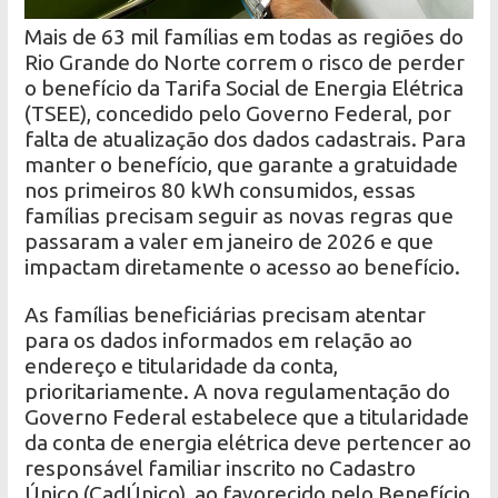
Mais de 63 mil famílias em todas as regiões do
Rio Grande do Norte correm o risco de perder
o benefício da Tarifa Social de Energia Elétrica
(TSEE), concedido pelo Governo Federal, por
falta de atualização dos dados cadastrais. Para
manter o benefício, que garante a gratuidade
nos primeiros 80 kWh consumidos, essas
famílias precisam seguir as novas regras que
passaram a valer em janeiro de 2026 e que
impactam diretamente o acesso ao benefício.
As famílias beneficiárias precisam atentar
para os dados informados em relação ao
endereço e titularidade da conta,
prioritariamente. A nova regulamentação do
Governo Federal estabelece que a titularidade
da conta de energia elétrica deve pertencer ao
responsável familiar inscrito no Cadastro
Único (CadÚnico), ao favorecido pelo Benefício