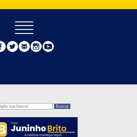
Buscar