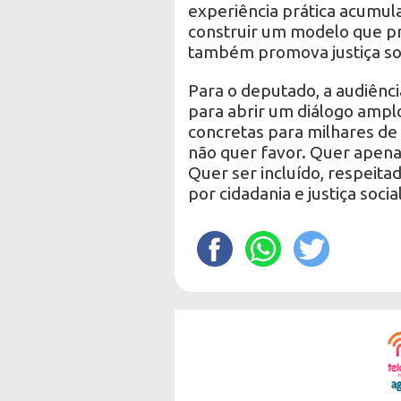
experiência prática acumula
construir um modelo que pr
também promova justiça soci
Para o deputado, a audiênc
para abrir um diálogo amplo
concretas para milhares d
não quer favor. Quer apenas
Quer ser incluído, respeita
por cidadania e justiça social