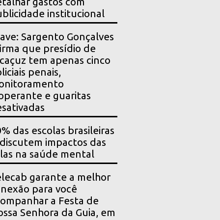
talhar gastos com
blicidade institucional
ave: Sargento Gonçalves
irma que presídio de
caçuz tem apenas cinco
liciais penais,
onitoramento
operante e guaritas
sativadas
% das escolas brasileiras
 discutem impactos das
las na saúde mental
lecab garante a melhor
nexão para você
ompanhar a Festa de
ssa Senhora da Guia, em