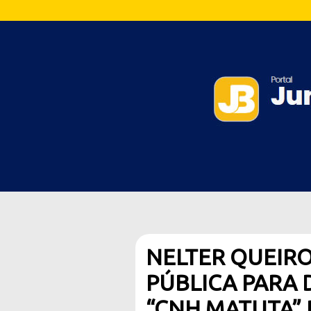
NELTER QUEIR
PÚBLICA PARA 
“CNH MATUTA” 