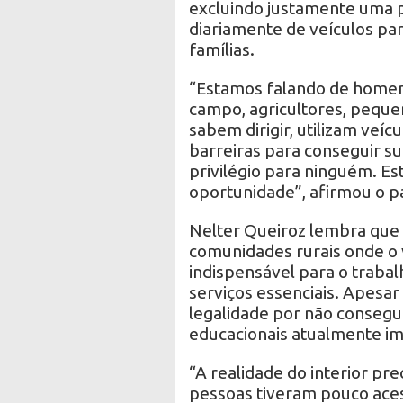
excluindo justamente uma 
diariamente de veículos par
famílias.
“Estamos falando de homen
campo, agricultores, peque
sabem dirigir, utilizam ve
barreiras para conseguir s
privilégio para ninguém. E
oportunidade”, afirmou o p
Nelter Queiroz lembra que
comunidades rurais onde o
indispensável para o trabal
serviços essenciais. Apesa
legalidade por não consegu
educacionais atualmente im
“A realidade do interior pr
pessoas tiveram pouco ace