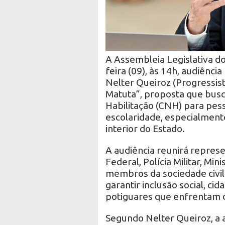
A Assembleia Legislativa do
feira (09), às 14h, audiênci
Nelter Queiroz (Progressist
Matuta”, proposta que busca
Habilitação (CNH) para pes
escolaridade, especialment
interior do Estado.
A audiência reunirá repres
Federal, Polícia Militar, Min
membros da sociedade civil
garantir inclusão social, ci
potiguares que enfrentam di
Segundo Nelter Queiroz, a 