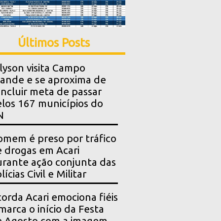
Últimos Posts
lyson visita Campo
ande e se aproxima de
ncluir meta de passar
los 167 municípios do
N
mem é preso por tráfico
 drogas em Acari
rante ação conjunta das
lícias Civil e Militar
orda Acari emociona fiéis
marca o início da Festa
e Agosto com a imagem