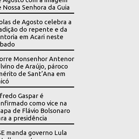
 Nossa Senhora da Guia
olas de Agosto celebra a
adição do repente e da
ntoria em Acari neste
ábado
orre Monsenhor Antenor
lvino de Araújo, pároco
érito de Sant’Ana em
icó
fredo Gaspar é
nfirmado como vice na
apa de Flávio Bolsonaro
ra a presidência
SE manda governo Lula