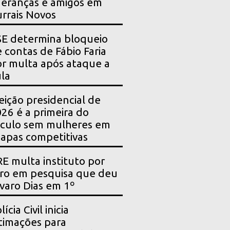
deranças e amigos em
rrais Novos
E determina bloqueio
 contas de Fábio Faria
r multa após ataque a
la
eição presidencial de
26 é a primeira do
culo sem mulheres em
apas competitivas
E multa instituto por
ro em pesquisa que deu
varo Dias em 1º
lícia Civil inicia
timações para