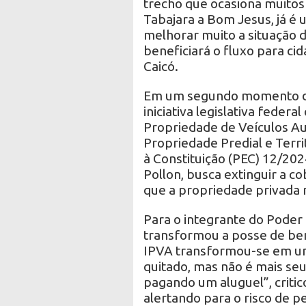
trecho que ocasiona muitos
Tabajara a Bom Jesus, já é 
melhorar muito a situação d
beneficiará o fluxo para ci
Caicó.
Em um segundo momento de 
iniciativa legislativa feder
Propriedade de Veículos A
Propriedade Predial e Terr
à Constituição (PEC) 12/202
Pollon, busca extinguir a c
que a propriedade privada 
Para o integrante do Poder L
transformou a posse de ben
IPVA transformou-se em um
quitado, mas não é mais seu
pagando um aluguel”, critic
alertando para o risco de 