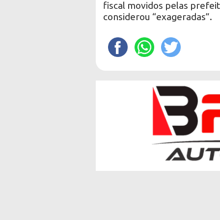
fiscal movidos pelas prefei
considerou “exageradas”.