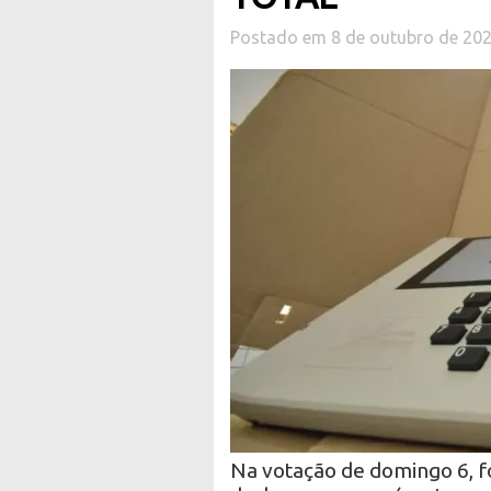
Postado em 8 de outubro de 20
Na votação de domingo 6, f