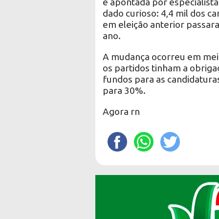
é apontada por especialist
dado curioso: 4,4 mil dos c
em eleição anterior passara
ano.
A mudança ocorreu em meio
os partidos tinham a obrig
fundos para as candidaturas
para 30%.
Agora rn