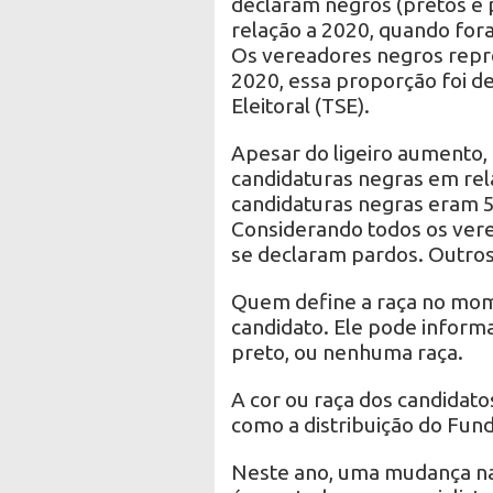
declaram negros (pretos 
relação a 2020, quando fora
Os vereadores negros repre
2020, essa proporção foi d
Eleitoral (TSE).
Apesar do ligeiro aumento,
candidaturas negras em rela
candidaturas negras eram 5
Considerando todos os vere
se declaram pardos. Outros 
Quem define a raça no mome
candidato. Ele pode informa
preto, ou nenhuma raça.
A cor ou raça dos candidatos
como a distribuição do Fund
Neste ano, uma mudança na l