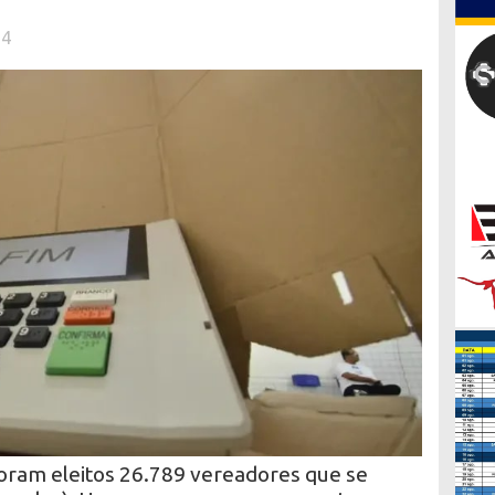
24
oram eleitos 26.789 vereadores que se