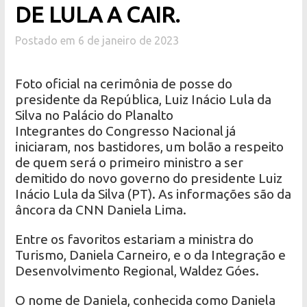
DE LULA A CAIR.
Postado em 6 de janeiro de 2023
Foto oficial na cerimônia de posse do
presidente da República, Luiz Inácio Lula da
Silva no Palácio do Planalto
Integrantes do Congresso Nacional já
iniciaram, nos bastidores, um bolão a respeito
de quem será o primeiro ministro a ser
demitido do novo governo do presidente Luiz
Inácio Lula da Silva (PT). As informações são da
âncora da CNN Daniela Lima.
Entre os favoritos estariam a ministra do
Turismo, Daniela Carneiro, e o da Integração e
Desenvolvimento Regional, Waldez Góes.
O nome de Daniela, conhecida como Daniela