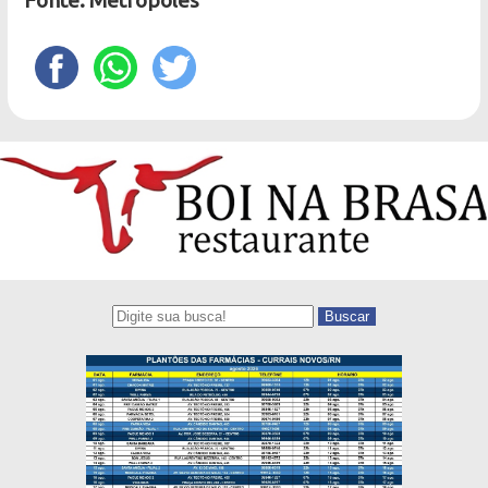
Fonte: Metrópoles
Buscar