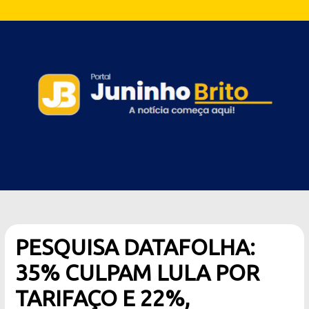
PESQUISA DATAFOLHA:
35% CULPAM LULA POR
TARIFAÇO E 22%,