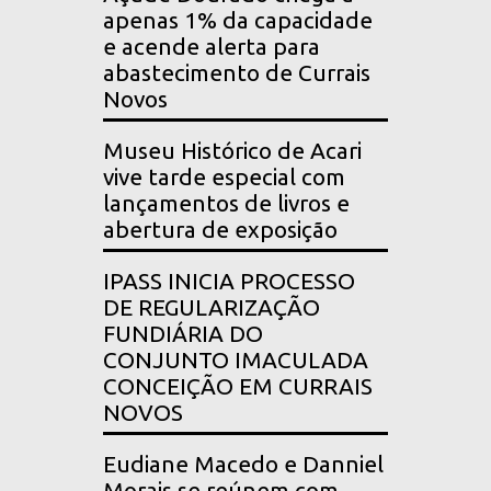
apenas 1% da capacidade
e acende alerta para
abastecimento de Currais
Novos
Museu Histórico de Acari
vive tarde especial com
lançamentos de livros e
abertura de exposição
IPASS INICIA PROCESSO
DE REGULARIZAÇÃO
FUNDIÁRIA DO
CONJUNTO IMACULADA
CONCEIÇÃO EM CURRAIS
NOVOS
Eudiane Macedo e Danniel
Morais se reúnem com