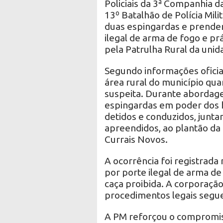
Policiais da 3ª Companhia da
13º Batalhão de Polícia Mil
duas espingardas e prende
ilegal de arma de fogo e prá
pela Patrulha Rural da unid
Segundo informações oficia
área rural do município qua
suspeita. Durante abordage
espingardas em poder dos 
detidos e conduzidos, junt
apreendidos, ao plantão da 1
Currais Novos.
A ocorrência foi registrada
por porte ilegal de arma de
caça proibida. A corporação
procedimentos legais seguem
A PM reforçou o compromiss