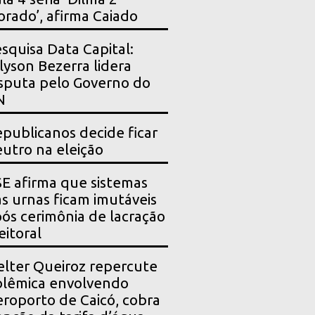
orado’, afirma Caiado
squisa Data Capital:
lyson Bezerra lidera
sputa pelo Governo do
N
publicanos decide ficar
utro na eleição
E afirma que sistemas
s urnas ficam imutáveis
ós cerimônia de lacração
eitoral
lter Queiroz repercute
lêmica envolvendo
roporto de Caicó, cobra