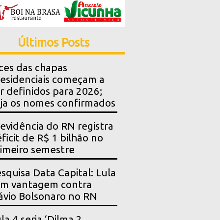
Últimos Posts
ces das chapas
esidenciais começam a
r definidos para 2026;
ja os nomes confirmados
evidência do RN registra
ficit de R$ 1 bilhão no
imeiro semestre
squisa Data Capital: Lula
em vantagem contra
ávio Bolsonaro no RN
la 4 seria ‘Dilma 2