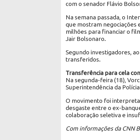
com o senador Flávio Bolso
Na semana passada, o Inter
que mostram negociações e
milhões para financiar o fi
Jair Bolsonaro.
Segundo investigadores, ao
transferidos.
Transferência para cela 
Na segunda-feira (18), Vor
Superintendência da Polícia 
O movimento foi interpret
desgaste entre o ex-banque
colaboração seletiva e insu
Com informações da CNN Br