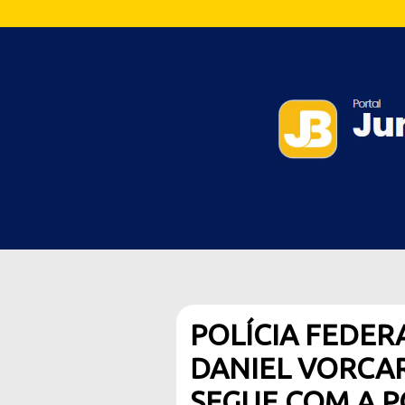
POLÍCIA FEDER
DANIEL VORCA
SEGUE COM A P