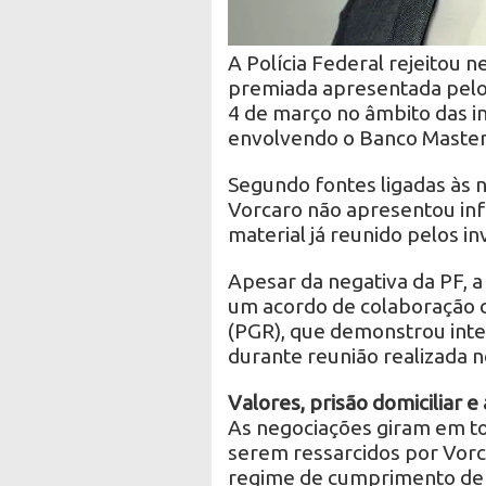
A Polícia Federal rejeitou n
premiada apresentada pelo
4 de março no âmbito das i
envolvendo o Banco Master
Segundo fontes ligadas às 
Vorcaro não apresentou in
material já reunido pelos in
Apesar da negativa da PF, 
um acordo de colaboração 
(PGR), que demonstrou inte
durante reunião realizada ne
Valores, prisão domiciliar e
As negociações giram em tor
serem ressarcidos por Vorc
regime de cumprimento de p