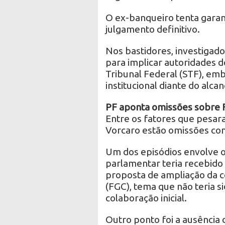
O ex-banqueiro tenta garant
julgamento definitivo.
Nos bastidores, investigado
para implicar autoridades 
Tribunal Federal (STF), emb
institucional diante do alca
PF aponta omissões sobre F
Entre os fatores que pesar
Vorcaro estão omissões con
Um dos episódios envolve o
parlamentar teria recebido
proposta de ampliação da c
(FGC), tema que não teria s
colaboração inicial.
Outro ponto foi a ausência