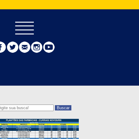
Buscar