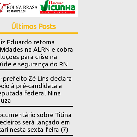
Últimos Posts
iz Eduardo retoma
ividades na ALRN e cobra
luções para crise na
úde e segurança do RN
-prefeito Zé Lins declara
oio à pré-candidata a
putada federal Nina
ouza
cumentário sobre Titina
deiros será lançado em
ari nesta sexta-feira (7)